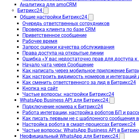
Аналитика для amoCRM
Битрикс24
Общие настройки Битрикс24
Очередь ответственных сотрудников
Проверка клиента по базе CRM
Приветственное сообщение
Рабочее время
Запрос оценки качества обслуживания
Права доступа на открытые линии
Ошибка «У вас недостаточно прав для доступа 
Начало чата через Сообщение
Как написать через мобильное приложение Битр
Как настроить видимость номеров и интеграций
Как сменить ответственного за лид в Битрикс24
Кнопка на сайт
Частые вопросы: настройки Битрикс24
WhatsApp Business API для Битрикс24
Подключение номера к Битрикс24
Работа интеграции, настройка роботов БП и рас
Как писать первым не с шаблонного сообщения 
Настройка робота в смарт-процессах Битрикс24
Частые вопросы: WhatsApp Business API в Битрик
Неофициальный WhatsApp для Битрикс24