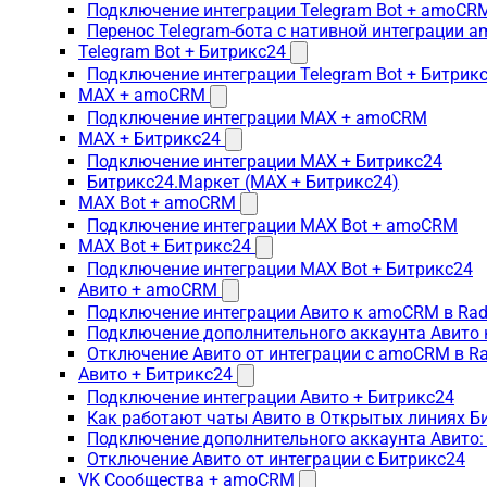
Подключение интеграции Telegram Bot + amoCR
Перенос Telegram-бота с нативной интеграции 
Telegram Bot + Битрикс24
Подключение интеграции Telegram Bot + Битрик
MAX + amoCRM
Подключение интеграции MAX + amoCRM
MAX + Битрикс24
Подключение интеграции MAX + Битрикс24
Битрикс24.Маркет (MAX + Битрикс24)
MAX Bot + amoCRM
Подключение интеграции MAX Bot + amoCRM
MAX Bot + Битрикс24
Подключение интеграции MAX Bot + Битрикс24
Авито + amoCRM
Подключение интеграции Авито к amoCRM в Rad
Подключение дополнительного аккаунта Авито 
Отключение Авито от интеграции с amoCRM в R
Авито + Битрикс24
Подключение интеграции Авито + Битрикс24
Как работают чаты Авито в Открытых линиях Б
Подключение дополнительного аккаунта Авито:
Отключение Авито от интеграции с Битрикс24
VK Сообщества + amoCRM