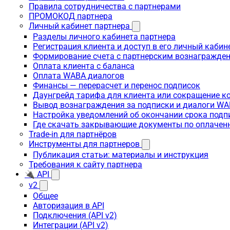
Правила сотрудничества с партнерами
ПРОМОКОД партнера
Личный кабинет партнера
Разделы личного кабинета партнера
Регистрация клиента и доступ в его личный кабин
Формирование счета с партнерским вознагражде
Оплата клиента с баланса
Оплата WABA диалогов
Финансы — перерасчет и перенос подписок
Даунгрейд тарифа для клиента или сокращение к
Вывод вознаграждения за подписки и диалоги W
Настройка уведомлений об окончании срока подп
Где скачать закрывающие документы по оплачен
Trade-in для партнёров
Инструменты для партнеров
Публикация статьи: материалы и инструкция
Требования к сайту партнера
🔌 API
v2
Общее
Авторизация в API
Подключения (API v2)
Интеграции (API v2)