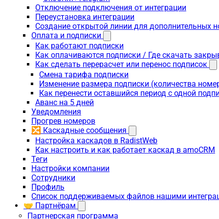
Отключение подключения от интеграции
Переустановка интеграции
Создание открытой линии для дополнительных 
Оплата и подписки
Как работают подписки
Как оплачиваются подписки / Где скачать зак
Как сделать перерасчет или перенос подписок
Смена тарифа подписки
Изменение размера подписки (количества номе
Как перенести оставшийся период с одной подп
Аванс на 5 дней
Уведомления
Прогрев номеров
🔀 Каскадные сообщения
Настройка каскадов в RadistWeb
Как настроить и как работает каскад в amoCRM
Теги
Настройки компании
Сотрудники
Профиль
Список поддерживаемых файлов нашими интегра
🤝 Партнёрам
Партнерская программа