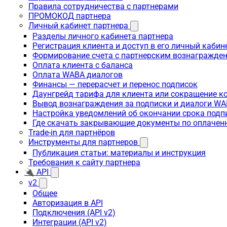
Правила сотрудничества с партнерами
ПРОМОКОД партнера
Личный кабинет партнера
Разделы личного кабинета партнера
Регистрация клиента и доступ в его личный кабин
Формирование счета с партнерским вознагражде
Оплата клиента с баланса
Оплата WABA диалогов
Финансы — перерасчет и перенос подписок
Даунгрейд тарифа для клиента или сокращение к
Вывод вознаграждения за подписки и диалоги W
Настройка уведомлений об окончании срока подп
Где скачать закрывающие документы по оплачен
Trade-in для партнёров
Инструменты для партнеров
Публикация статьи: материалы и инструкция
Требования к сайту партнера
🔌 API
v2
Общее
Авторизация в API
Подключения (API v2)
Интеграции (API v2)