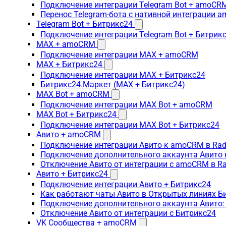
Подключение интеграции Telegram Bot + amoCR
Перенос Telegram-бота с нативной интеграции 
Telegram Bot + Битрикс24
Подключение интеграции Telegram Bot + Битрик
MAX + amoCRM
Подключение интеграции MAX + amoCRM
MAX + Битрикс24
Подключение интеграции MAX + Битрикс24
Битрикс24.Маркет (MAX + Битрикс24)
MAX Bot + amoCRM
Подключение интеграции MAX Bot + amoCRM
MAX Bot + Битрикс24
Подключение интеграции MAX Bot + Битрикс24
Авито + amoCRM
Подключение интеграции Авито к amoCRM в Rad
Подключение дополнительного аккаунта Авито 
Отключение Авито от интеграции с amoCRM в R
Авито + Битрикс24
Подключение интеграции Авито + Битрикс24
Как работают чаты Авито в Открытых линиях Б
Подключение дополнительного аккаунта Авито:
Отключение Авито от интеграции с Битрикс24
VK Сообщества + amoCRM