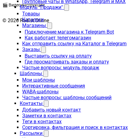
Групповые чаты в WhatsApp, Telegram и MAX
🎬 Видеоинструкции
Модуль "Продажи"
Товары
Каталоги
© 2026 Radist.Online
Магазины
Подключение магазина к Telegram Bot
Как работает телегомагазин
Как отправить ссылку на Каталог в Telegram
Заказы
Выставить ссылку на оплату
Где просматривать заказы и оплату
Частые вопросы: модуль продаж
Шаблоны
Мои шаблоны
Интерактивные сообщения
WABA-шаблоны
Частые вопросы: шаблоны сообщений
Контакты
Добавить новый контакт
Заметки в контактах
Теги в контактах
Сортировка, фильтрация и поиск в контактах
Рассылки