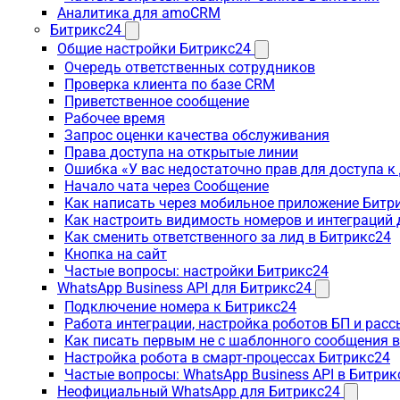
Аналитика для amoCRM
Битрикс24
Общие настройки Битрикс24
Очередь ответственных сотрудников
Проверка клиента по базе CRM
Приветственное сообщение
Рабочее время
Запрос оценки качества обслуживания
Права доступа на открытые линии
Ошибка «У вас недостаточно прав для доступа 
Начало чата через Сообщение
Как написать через мобильное приложение Битр
Как настроить видимость номеров и интеграций
Как сменить ответственного за лид в Битрикс24
Кнопка на сайт
Частые вопросы: настройки Битрикс24
WhatsApp Business API для Битрикс24
Подключение номера к Битрикс24
Работа интеграции, настройка роботов БП и рас
Как писать первым не с шаблонного сообщения 
Настройка робота в смарт-процессах Битрикс24
Частые вопросы: WhatsApp Business API в Битрик
Неофициальный WhatsApp для Битрикс24