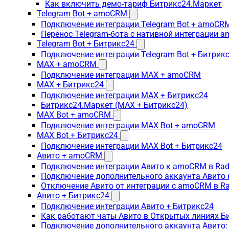
Как включить демо-тариф Битрикс24.Маркет
Telegram Bot + amoCRM
Подключение интеграции Telegram Bot + amoCR
Перенос Telegram-бота с нативной интеграции 
Telegram Bot + Битрикс24
Подключение интеграции Telegram Bot + Битрик
MAX + amoCRM
Подключение интеграции MAX + amoCRM
MAX + Битрикс24
Подключение интеграции MAX + Битрикс24
Битрикс24.Маркет (MAX + Битрикс24)
MAX Bot + amoCRM
Подключение интеграции MAX Bot + amoCRM
MAX Bot + Битрикс24
Подключение интеграции MAX Bot + Битрикс24
Авито + amoCRM
Подключение интеграции Авито к amoCRM в Rad
Подключение дополнительного аккаунта Авито 
Отключение Авито от интеграции с amoCRM в R
Авито + Битрикс24
Подключение интеграции Авито + Битрикс24
Как работают чаты Авито в Открытых линиях Б
Подключение дополнительного аккаунта Авито: