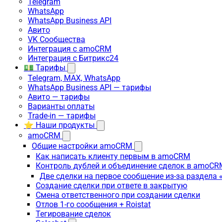
Telegram
WhatsApp
WhatsApp Business API
Авито
VK Сообщества
Интеграция с amoCRM
Интеграция с Битрикс24
💵 Тарифы
Telegram, MAX, WhatsApp
WhatsApp Business API — тарифы
Авито — тарифы
Варианты оплаты
Trade-in — тарифы
⭐ Наши продукты
amoCRM
Общие настройки amoCRM
Как написать клиенту первым в amoCRM
Контроль дублей и объединение сделок в amoCR
Две сделки на первое сообщение из-за раздела
Создание сделки при ответе в закрытую
Смена ответственного при создании сделки
Отлов 1-го сообщения + Roistat
Тегирование сделок