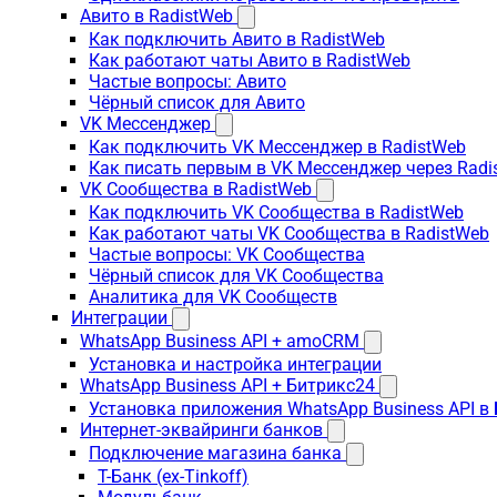
Авито в RadistWeb
Как подключить Авито в RadistWeb
Как работают чаты Авито в RadistWeb
Частые вопросы: Авито
Чёрный список для Авито
VK Мессенджер
Как подключить VK Мессенджер в RadistWeb
Как писать первым в VK Мессенджер через Radi
VK Сообщества в RadistWeb
Как подключить VK Сообщества в RadistWeb
Как работают чаты VK Сообщества в RadistWeb
Частые вопросы: VK Сообщества
Чёрный список для VK Сообщества
Аналитика для VK Сообществ
Интеграции
WhatsApp Business API + amoCRM
Установка и настройка интеграции
WhatsApp Business API + Битрикс24
Установка приложения WhatsApp Business API в
Интернет-эквайринги банков
Подключение магазина банка
Т-Банк (ex-Tinkoff)