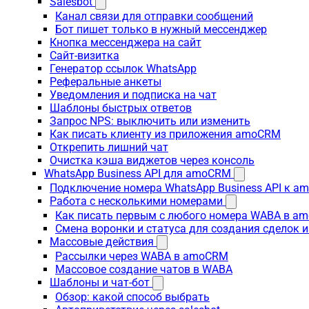
Salesbot
Канал связи для отправки сообщений
Бот пишет только в нужный мессенджер
Кнопка мессенджера на сайт
Сайт-визитка
Генератор ссылок WhatsApp
Реферальные анкеты
Уведомления и подписка на чат
Шаблоны быстрых ответов
Запрос NPS: выключить или изменить
Как писать клиенту из приложения amoCRM
Открепить лишний чат
Очистка кэша виджетов через консоль
WhatsApp Business API для amoCRM
Подключение номера WhatsApp Business API к a
Работа с несколькими номерами
Как писать первым с любого номера WABA в a
Смена воронки и статуса для создания сделок 
Массовые действия
Рассылки через WABA в amoCRM
Массовое создание чатов в WABA
Шаблоны и чат-бот
Обзор: какой способ выбрать