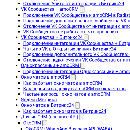
Отключение Авито от интеграции с Битрикс24
VK Сообщества + amoCRM
Подключение VK Сообщества к amoCRM в Radis
Подключение дополнительного сообщества VK к
Отключение VK Сообщества от интеграции с am
VK Сообщества не работают: что проверить
VK Сообщества + Битрикс24
Подключение интеграции VK Сообщества + Битр
Чаты из VK в Открытых линиях Битрикс24
Подключение дополнительного VK Сообщества: 
Отключение подключения VK Сообщества от инт
Одноклассники + amoCRM
Подключение интеграции Одноклассники + am
Окно чатов в amoCRM
Как работает окно чатов в amoCRM
Как перейти в сделку в amoCRM из окна чатов
Частые вопросы: окно чатов в amoCRM
Яндекс Метрика
Окно чатов в Битрикс24
Как работает окно чатов в Битрикс24
Другие CRM (внешнее API)
OkoCRM
OkoCRM+WhatsApp Business API (WABA)