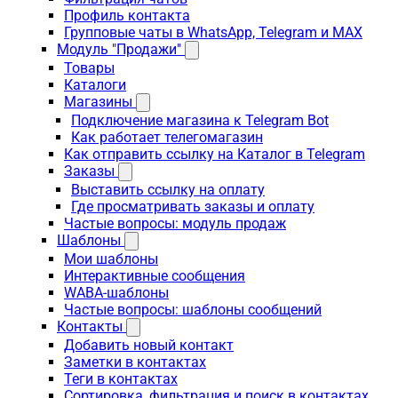
Профиль контакта
Групповые чаты в WhatsApp, Telegram и MAX
Модуль "Продажи"
Товары
Каталоги
Магазины
Подключение магазина к Telegram Bot
Как работает телегомагазин
Как отправить ссылку на Каталог в Telegram
Заказы
Выставить ссылку на оплату
Где просматривать заказы и оплату
Частые вопросы: модуль продаж
Шаблоны
Мои шаблоны
Интерактивные сообщения
WABA-шаблоны
Частые вопросы: шаблоны сообщений
Контакты
Добавить новый контакт
Заметки в контактах
Теги в контактах
Сортировка, фильтрация и поиск в контактах