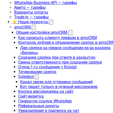
WhatsApp Business API — тарифы
Авито — тарифы
Варианты оплаты
Trade-in — тарифы
⭐ Наши продукты
amoCRM
Общие настройки amoCRM
Как написать клиенту первым в amoCRM
Контроль дублей и объединение сделок в amoCR
Две сделки на первое сообщение из-за раздела
«Беседы»
Создание сделки при ответе в закрытую
Смена ответственного при создании сделки
Отлов 1-го сообщения + Roistat
Тегирование сделок
Salesbot
Канал связи для отправки сообщений
Бот пишет только в нужный мессенджер
Кнопка мессенджера на сайт
Сайт-визитка
Генератор ссылок WhatsApp
Реферальные анкеты
Уведомления и подписка на чат