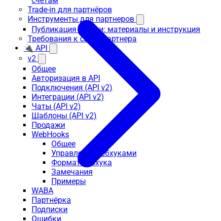
счетам
Trade-in для партнёров
Инструменты для партнеров
Публикация статьи: материалы и инструкция
Требования к сайту партнера
🔌 API
v2
Общее
Авторизация в API
Подключения (API v2)
Интеграции (API v2)
Чаты (API v2)
Шаблоны (API v2)
Продажи
WebHooks
Общее
Управление вебхуками
Формат вебхука
Замечания
Примеры
WABA
Партнёрка
Подписки
Ошибки