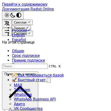
Перейти к содержимому
Документация Radist.Online
Светлая
Темная
Русский
Система
English
Español
На этой странице
Общее
Срок подписки
Пример подписки
Примеры
CTRL K
Прокрутить к началу
🧭 Как пользоваться базой
🚀 Быстрый старт
MAX
Telegram
WhatsApp
WhatsApp Business API
Авито
VK Сообщества