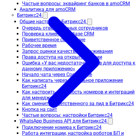
Частые вопросы: эквайринг банков в amoCRM
Аналитика для amoCRM
Битрикс24
Общие настройки Битрикс24
Очередь ответственных сотрудников
Проверка клиента по базе CRM
Приветственное сообщение
Рабочее время
Запрос оценки качества обслуживания
Права доступа на открытые линии
Ошибка «У вас недостаточно прав для доступа к
данному приложению»
Начало чата через Сообщение
Как написать через мобильное приложение
Битрикс24
Как настроить видимость номеров и интеграций
для менеджеров
Как сменить ответственного за лид в Битрикс24
Кнопка на сайт
Частые вопросы: настройки Битрикс24
WhatsApp Business API для Битрикс24
Подключение номера к Битрикс24
Работа интеграции, настройка роботов БП и