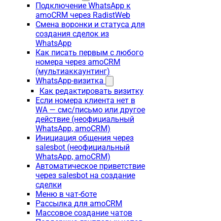
Подключение WhatsApp к
amoCRM через RadistWeb
Смена воронки и статуса для
создания сделок из
WhatsApp
Как писать первым с любого
номера через amoCRM
(мультиаккаунтинг)
WhatsApp-визитка
Как редактировать визитку
Если номера клиента нет в
WA — смс/письмо или другое
действие (неофициальный
WhatsApp, amoCRM)
Инициация общения через
salesbot (неофициальный
WhatsApp, amoCRM)
Автоматическое приветствие
через salesbot на создание
сделки
Меню в чат-боте
Рассылка для amoCRM
Массовое создание чатов