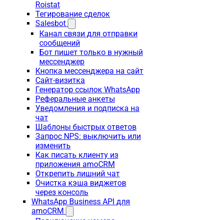
Roistat
Тегирование сделок
Salesbot
Канал связи для отправки
сообщений
Бот пишет только в нужный
мессенджер
Кнопка мессенджера на сайт
Сайт-визитка
Генератор ссылок WhatsApp
Реферальные анкеты
Уведомления и подписка на
чат
Шаблоны быстрых ответов
Запрос NPS: выключить или
изменить
Как писать клиенту из
приложения amoCRM
Открепить лишний чат
Очистка кэша виджетов
через консоль
WhatsApp Business API для
amoCRM