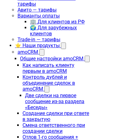
тарифы
Авито — тарифы
Варианты оплаты
🏢 Для клиентов из РФ
🌍 Для зарубежных
клиентов
Trade-in — тарифы
⭐ Наши продукты
amoCRM
Общие настройки amoCRM
Как написать клиенту
первым в amoCRM
Контроль дублей и
объединение сделок в
amoCRM
Две сделки на первое
сообщение из-за раздела
«Беседы»
Создание сделки при ответе
в закрытую
Смена ответственного при
создании сделки
Отлов 1-го сообщения +