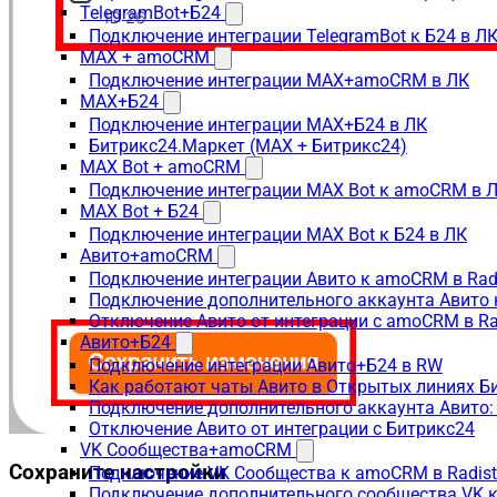
TelegramBot+Б24
Подключение интеграции TelegramBot к Б24 в Л
MAX + amoCRM
Подключение интеграции MAX+amoCRM в ЛК
MAX+Б24
Подключение интеграции MAX+Б24 в ЛК
Битрикс24.Маркет (MAX + Битрикс24)
MAX Bot + amoCRM
Подключение интеграции MAX Bot к amoCRM в 
MAX Bot + Б24
Подключение интеграции MAX Bot к Б24 в ЛК
Авито+amoCRM
Подключение интеграции Авито к amoCRM в Rad
Подключение дополнительного аккаунта Авито 
Отключение Авито от интеграции с amoCRM в R
Авито+Б24
Подключение интеграции Авито+Б24 в RW
Как работают чаты Авито в Открытых линиях Б
Подключение дополнительного аккаунта Авито:
Отключение Авито от интеграции с Битрикс24
VK Сообщества+amoCRM
Сохраните настройки
Подключение VK Сообщества к amoCRM в Radis
Подключение дополнительного сообщества VK к