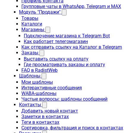
Профиль контакта
Групповые чаты в WhatsApp, Telegram и MAX
Модуль "Продажи"
Товары
Каталоги
Магазины
Подключение магазина к Telegram Bot
Как работает телегомагазин
Как отправить ссылку на Каталог в Telegram
Заказы
Выставить ссылку на оплату
Где просматривать заказы и оплату
FAQ в RadistWeb
Шаблоны
Мои шаблоны
Интерактивные сообщения
WABA-шаблоны
Частые вопросы: шаблоны сообщений
Контакты
Добавить новый контакт
Заметки в контактах
Теги в контактах
Сортировка, фильтрация и поиск в контактах