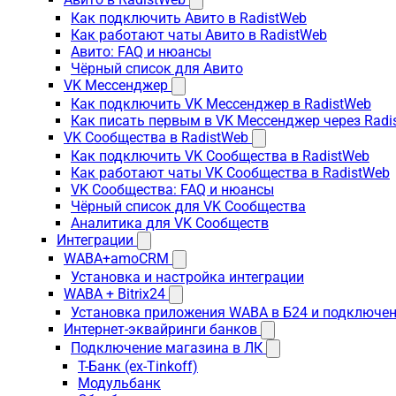
Как подключить Авито в RadistWeb
Как работают чаты Авито в RadistWeb
Авито: FAQ и нюансы
Чёрный список для Авито
VK Мессенджер
Как подключить VK Мессенджер в RadistWeb
Как писать первым в VK Мессенджер через Radi
VK Сообщества в RadistWeb
Как подключить VK Сообщества в RadistWeb
Как работают чаты VK Сообщества в RadistWeb
VK Сообщества: FAQ и нюансы
Чёрный список для VK Сообщества
Аналитика для VK Сообществ
Интеграции
WABA+amoCRM
Установка и настройка интеграции
WABA + Bitrix24
Установка приложения WABA в Б24 и подключен
Интернет-эквайринги банков
Подключение магазина в ЛК
Т-Банк (ex-Tinkoff)
Модульбанк