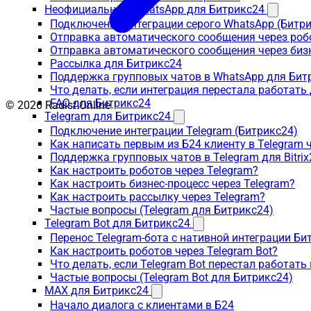
Неофициальный WhatsApp для Битрикс24
Подключение интеграции серого WhatsApp (Битр
Отправка автоматического сообщения через роб
Отправка автоматического сообщения через биз
Рассылка для Битрикс24
Поддержка групповых чатов в WhatsApp для Бит
Что делать, если интеграция перестала работать
FAQ для Битрикс24
© 2026 Radist.Online
Telegram для Битрикс24
Подключение интеграции Telegram (Битрикс24)
Как написать первым из Б24 клиенту в Telegram 
Поддержка групповых чатов в Telegram для Bitrix
Как настроить роботов через Telegram?
Как настроить бизнес-процесс через Telegram?
Как настроить рассылку через Telegram?
Частые вопросы (Telegram для Битрикс24)
Telegram Bot для Битрикс24
Перенос Telegram-бота с нативной интеграции Би
Как настроить роботов через Telegram Bot?
Что делать, если Telegram Bot перестал работать
Частые вопросы (Telegram Bot для Битрикс24)
MAX для Битрикс24
Начало диалога с клиентами в Б24