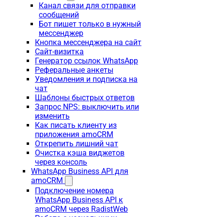
Канал связи для отправки
сообщений
Бот пишет только в нужный
мессенджер
Кнопка мессенджера на сайт
Сайт-визитка
Генератор ссылок WhatsApp
Реферальные анкеты
Уведомления и подписка на
чат
Шаблоны быстрых ответов
Запрос NPS: выключить или
изменить
Как писать клиенту из
приложения amoCRM
Открепить лишний чат
Очистка кэша виджетов
через консоль
WhatsApp Business API для
amoCRM
Подключение номера
WhatsApp Business API к
amoCRM через RadistWeb