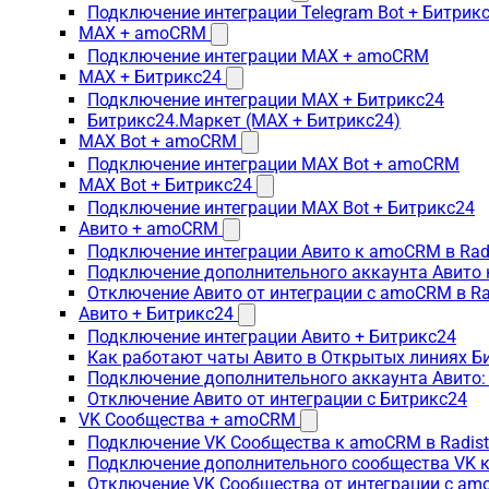
Подключение интеграции Telegram Bot + Битрик
MAX + amoCRM
Подключение интеграции MAX + amoCRM
MAX + Битрикс24
Подключение интеграции MAX + Битрикс24
Битрикс24.Маркет (MAX + Битрикс24)
MAX Bot + amoCRM
Подключение интеграции MAX Bot + amoCRM
MAX Bot + Битрикс24
Подключение интеграции MAX Bot + Битрикс24
Авито + amoCRM
Подключение интеграции Авито к amoCRM в Rad
Подключение дополнительного аккаунта Авито 
Отключение Авито от интеграции с amoCRM в R
Авито + Битрикс24
Подключение интеграции Авито + Битрикс24
Как работают чаты Авито в Открытых линиях Б
Подключение дополнительного аккаунта Авито:
Отключение Авито от интеграции с Битрикс24
VK Сообщества + amoCRM
Подключение VK Сообщества к amoCRM в Radis
Подключение дополнительного сообщества VK к
Отключение VK Сообщества от интеграции с am