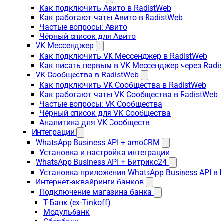
Как подключить Авито в RadistWeb
Как работают чаты Авито в RadistWeb
Частые вопросы: Авито
Чёрный список для Авито
VK Мессенджер
Как подключить VK Мессенджер в RadistWeb
Как писать первым в VK Мессенджер через Radi
VK Сообщества в RadistWeb
Как подключить VK Сообщества в RadistWeb
Как работают чаты VK Сообщества в RadistWeb
Частые вопросы: VK Сообщества
Чёрный список для VK Сообщества
Аналитика для VK Сообществ
Интеграции
WhatsApp Business API + amoCRM
Установка и настройка интеграции
WhatsApp Business API + Битрикс24
Установка приложения WhatsApp Business API в
Интернет-эквайринги банков
Подключение магазина банка
Т-Банк (ex-Tinkoff)
Модульбанк