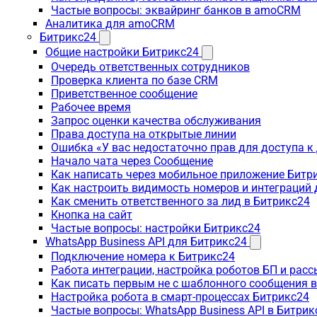
Частые вопросы: эквайринг банков в amoCRM
Аналитика для amoCRM
Битрикс24
Общие настройки Битрикс24
Очередь ответственных сотрудников
Проверка клиента по базе CRM
Приветственное сообщение
Рабочее время
Запрос оценки качества обслуживания
Права доступа на открытые линии
Ошибка «У вас недостаточно прав для доступа 
Начало чата через Сообщение
Как написать через мобильное приложение Битр
Как настроить видимость номеров и интеграций
Как сменить ответственного за лид в Битрикс24
Кнопка на сайт
Частые вопросы: настройки Битрикс24
WhatsApp Business API для Битрикс24
Подключение номера к Битрикс24
Работа интеграции, настройка роботов БП и рас
Как писать первым не с шаблонного сообщения 
Настройка робота в смарт-процессах Битрикс24
Частые вопросы: WhatsApp Business API в Битрик