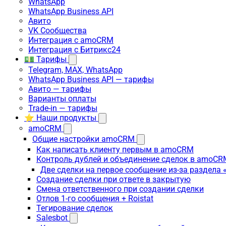
WhatsApp
WhatsApp Business API
Авито
VK Сообщества
Интеграция с amoCRM
Интеграция с Битрикс24
💵 Тарифы
Telegram, MAX, WhatsApp
WhatsApp Business API — тарифы
Авито — тарифы
Варианты оплаты
Trade-in — тарифы
⭐ Наши продукты
amoCRM
Общие настройки amoCRM
Как написать клиенту первым в amoCRM
Контроль дублей и объединение сделок в amoCR
Две сделки на первое сообщение из-за раздела
Создание сделки при ответе в закрытую
Смена ответственного при создании сделки
Отлов 1-го сообщения + Roistat
Тегирование сделок
Salesbot