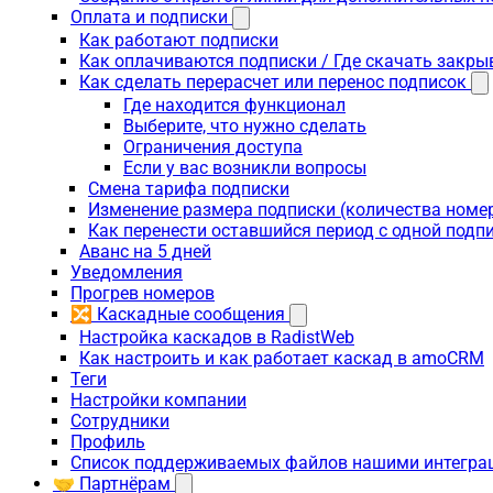
Оплата и подписки
Как работают подписки
Как оплачиваются подписки / Где скачать зак
Как сделать перерасчет или перенос подписок
Где находится функционал
Выберите, что нужно сделать
Ограничения доступа
Если у вас возникли вопросы
Смена тарифа подписки
Изменение размера подписки (количества номе
Как перенести оставшийся период с одной подп
Аванс на 5 дней
Уведомления
Прогрев номеров
🔀 Каскадные сообщения
Настройка каскадов в RadistWeb
Как настроить и как работает каскад в amoCRM
Теги
Настройки компании
Сотрудники
Профиль
Список поддерживаемых файлов нашими интегра
🤝 Партнёрам