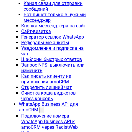
Канал связи для отправки
сообщений
Бот пишет только в нужный
мессенджер
Кнопка мессенджера на сайт
Сайт-визитка
Генератор ссылок WhatsApp
Реферальные анкеты
Уведомления и подписка на
чат
Шаблоны быстрых ответов
Запрос NPS: выключить или
изменить
Как писать клиенту из
приложения amoCRM
Открепить лишний чат
Очистка кэша виджетов
через консоль
WhatsApp Business API для
amoCRM
Подключение номера
WhatsApp Business API к
amoCRM через RadistWeb