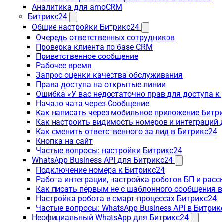
Аналитика для amoCRM
Битрикс24
Общие настройки Битрикс24
Очередь ответственных сотрудников
Проверка клиента по базе CRM
Приветственное сообщение
Рабочее время
Запрос оценки качества обслуживания
Права доступа на открытые линии
Ошибка «У вас недостаточно прав для доступа 
Начало чата через Сообщение
Как написать через мобильное приложение Битр
Как настроить видимость номеров и интеграций
Как сменить ответственного за лид в Битрикс24
Кнопка на сайт
Частые вопросы: настройки Битрикс24
WhatsApp Business API для Битрикс24
Подключение номера к Битрикс24
Работа интеграции, настройка роботов БП и рас
Как писать первым не с шаблонного сообщения 
Настройка робота в смарт-процессах Битрикс24
Частые вопросы: WhatsApp Business API в Битрик
Неофициальный WhatsApp для Битрикс24