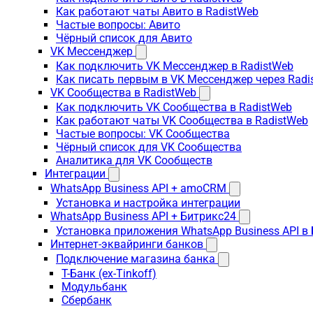
Как работают чаты Авито в RadistWeb
Частые вопросы: Авито
Чёрный список для Авито
VK Мессенджер
Как подключить VK Мессенджер в RadistWeb
Как писать первым в VK Мессенджер через Radi
VK Сообщества в RadistWeb
Как подключить VK Сообщества в RadistWeb
Как работают чаты VK Сообщества в RadistWeb
Частые вопросы: VK Сообщества
Чёрный список для VK Сообщества
Аналитика для VK Сообществ
Интеграции
WhatsApp Business API + amoCRM
Установка и настройка интеграции
WhatsApp Business API + Битрикс24
Установка приложения WhatsApp Business API в
Интернет-эквайринги банков
Подключение магазина банка
Т-Банк (ex-Tinkoff)
Модульбанк
Сбербанк