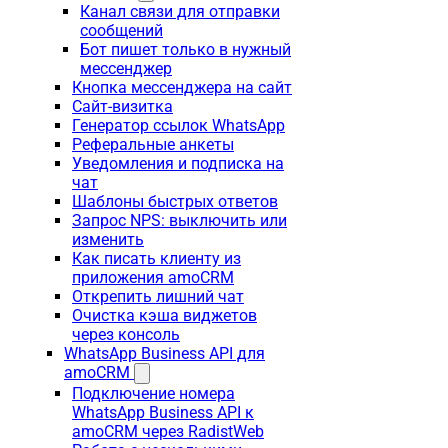
Канал связи для отправки
сообщений
Бот пишет только в нужный
мессенджер
Кнопка мессенджера на сайт
Сайт-визитка
Генератор ссылок WhatsApp
Реферальные анкеты
Уведомления и подписка на
чат
Шаблоны быстрых ответов
Запрос NPS: выключить или
изменить
Как писать клиенту из
приложения amoCRM
Открепить лишний чат
Очистка кэша виджетов
через консоль
WhatsApp Business API для
amoCRM
Подключение номера
WhatsApp Business API к
amoCRM через RadistWeb