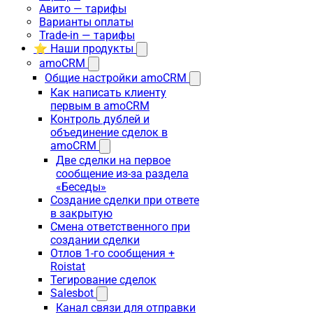
Авито — тарифы
Варианты оплаты
Trade-in — тарифы
⭐ Наши продукты
amoCRM
Общие настройки amoCRM
Как написать клиенту
первым в amoCRM
Контроль дублей и
объединение сделок в
amoCRM
Две сделки на первое
сообщение из-за раздела
«Беседы»
Создание сделки при ответе
в закрытую
Смена ответственного при
создании сделки
Отлов 1-го сообщения +
Roistat
Тегирование сделок
Salesbot
Канал связи для отправки