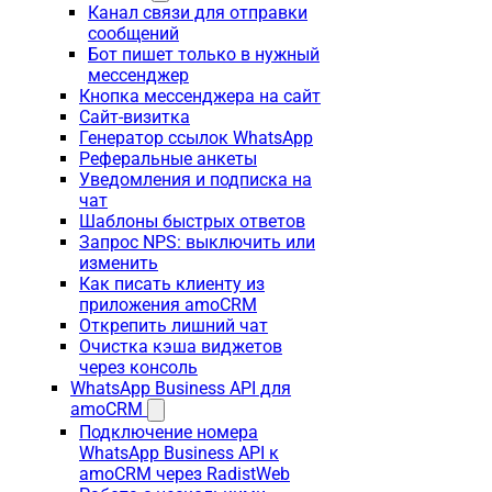
Канал связи для отправки
сообщений
Бот пишет только в нужный
мессенджер
Кнопка мессенджера на сайт
Сайт-визитка
Генератор ссылок WhatsApp
Реферальные анкеты
Уведомления и подписка на
чат
Шаблоны быстрых ответов
Запрос NPS: выключить или
изменить
Как писать клиенту из
приложения amoCRM
Открепить лишний чат
Очистка кэша виджетов
через консоль
WhatsApp Business API для
amoCRM
Подключение номера
WhatsApp Business API к
amoCRM через RadistWeb