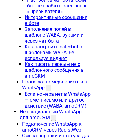
бот не срабатывает после
«Прерывателя»
Интерактивные сообщения
в боте
Заполнение полей в
шаблоне WABA: руками и
через чат-бота
Как настроить salesbot с
шаблонами WABA, не
используя виджет
Как писать первым не с
шаблонного сообщения в
amoCRM
Проверка номера клиента в
WhatsApp
Если номера нет в WhatsApp
— смс, письмо или другое
действие (WABA, amoCRM)
Неофициальный WhatsApp
для amoCRM
Подключение WhatsApp к
amoCRM через RadistWeb
Смена воронки и статуса для