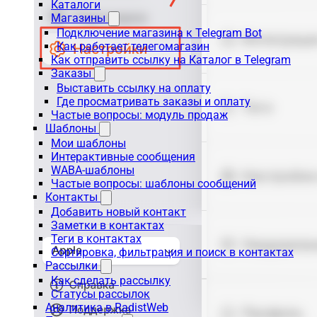
Каталоги
Магазины
Подключение магазина к Telegram Bot
Как работает телегомагазин
Как отправить ссылку на Каталог в Telegram
Заказы
Выставить ссылку на оплату
Где просматривать заказы и оплату
Частые вопросы: модуль продаж
Шаблоны
Мои шаблоны
Интерактивные сообщения
WABA-шаблоны
Частые вопросы: шаблоны сообщений
Контакты
Добавить новый контакт
Заметки в контактах
Теги в контактах
Сортировка, фильтрация и поиск в контактах
Рассылки
Как сделать рассылку
Статусы рассылок
Аналитика в RadistWeb