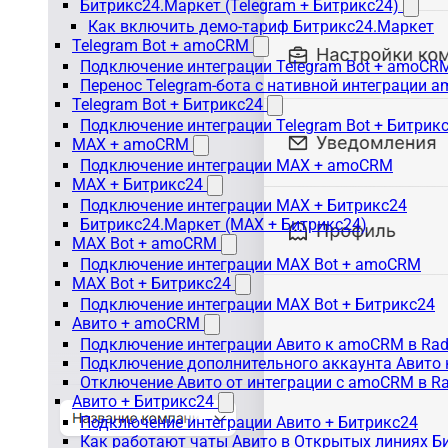
Битрикс24.Маркет (Telegram + Битрикс24)
Как включить демо-тариф Битрикс24.Маркет
Telegram Bot + amoCRM
Подключение интеграции Telegram Bot + amoCR
Перенос Telegram-бота с нативной интеграции 
Telegram Bot + Битрикс24
Подключение интеграции Telegram Bot + Битрик
MAX + amoCRM
Подключение интеграции MAX + amoCRM
MAX + Битрикс24
Подключение интеграции MAX + Битрикс24
Битрикс24.Маркет (MAX + Битрикс24)
MAX Bot + amoCRM
Подключение интеграции MAX Bot + amoCRM
MAX Bot + Битрикс24
Подключение интеграции MAX Bot + Битрикс24
Авито + amoCRM
Подключение интеграции Авито к amoCRM в Rad
Подключение дополнительного аккаунта Авито 
Отключение Авито от интеграции с amoCRM в R
Авито + Битрикс24
Подключение интеграции Авито + Битрикс24
Как работают чаты Авито в Открытых линиях Б