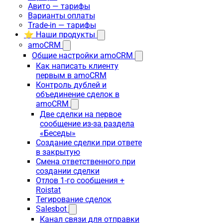
Авито — тарифы
Варианты оплаты
Trade-in — тарифы
⭐ Наши продукты
amoCRM
Общие настройки amoCRM
Как написать клиенту
первым в amoCRM
Контроль дублей и
объединение сделок в
amoCRM
Две сделки на первое
сообщение из-за раздела
«Беседы»
Создание сделки при ответе
в закрытую
Смена ответственного при
создании сделки
Отлов 1-го сообщения +
Roistat
Тегирование сделок
Salesbot
Канал связи для отправки