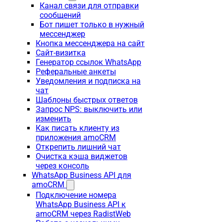
Канал связи для отправки
сообщений
Бот пишет только в нужный
мессенджер
Кнопка мессенджера на сайт
Сайт-визитка
Генератор ссылок WhatsApp
Реферальные анкеты
Уведомления и подписка на
чат
Шаблоны быстрых ответов
Запрос NPS: выключить или
изменить
Как писать клиенту из
приложения amoCRM
Открепить лишний чат
Очистка кэша виджетов
через консоль
WhatsApp Business API для
amoCRM
Подключение номера
WhatsApp Business API к
amoCRM через RadistWeb