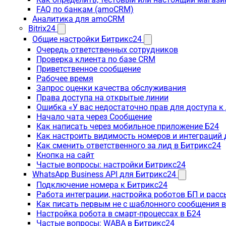
FAQ по банкам (amoCRM)
Аналитика для amoCRM
Bitrix24
Общие настройки Битрикс24
Очередь ответственных сотрудников
Проверка клиента по базе CRM
Приветственное сообщение
Рабочее время
Запрос оценки качества обслуживания
Права доступа на открытые линии
Ошибка «У вас недостаточно прав для доступа 
Начало чата через Сообщение
Как написать через мобильное приложение Б24
Как настроить видимость номеров и интеграций
Как сменить ответственного за лид в Битрикс24
Кнопка на сайт
Частые вопросы: настройки Битрикс24
WhatsApp Business API для Битрикс24
Подключение номера к Битрикс24
Работа интеграции, настройка роботов БП и рас
Как писать первым не с шаблонного сообщения 
Настройка робота в смарт-процессах в Б24
Частые вопросы: WABA в Битрикс24