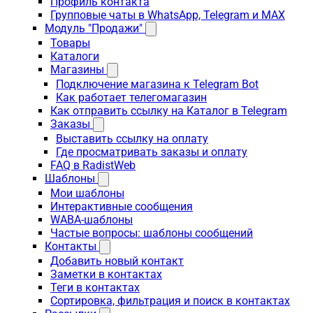
Профиль контакта
Групповые чаты в WhatsApp, Telegram и MAX
Модуль "Продажи"
Товары
Каталоги
Магазины
Подключение магазина к Telegram Bot
Как работает телегомагазин
Как отправить ссылку на Каталог в Telegram
Заказы
Выставить ссылку на оплату
Где просматривать заказы и оплату
FAQ в RadistWeb
Шаблоны
Мои шаблоны
Интерактивные сообщения
WABA-шаблоны
Частые вопросы: шаблоны сообщений
Контакты
Добавить новый контакт
Заметки в контактах
Теги в контактах
Сортировка, фильтрация и поиск в контактах