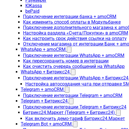
Paykeeper
ЮKassa
bePaid
Подключение интеграции банка + amoCRM
Как изменить способ оплаты в Модульбанке
Подключение дополнительного магазина к am
Настройка раздела «Счета/Покупки» в amoCRM
Как настроить срок действия ссылки на оплату
Отключение магазина от интеграции Банк + a
WhatsApp + amoCRM
Подключение интеграции WhatsApp + amoCRM
Как пересохранить номер в интеграции
Как очистить очередь сообщений на WhatsApp
WhatsApp + Битрикс24
Подключение интеграции WhatsApp + Битрикс24
Настройка автосоздания чата при отправке SM
Telegram + amoCRM
Подключение интеграции Telegram + amoCRM
Telegram + Битрикс24
Подключение интеграции Telegram + Битрикс24
Битрикс24.Маркет (Telegram + Битрикс24)
Как включить демо-тариф Битрикс24.Маркет
Telegram Bot + amoCRM