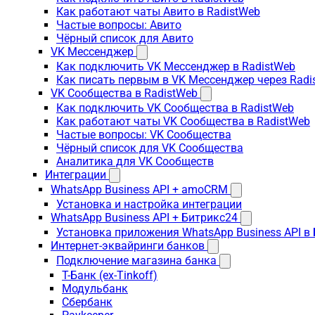
Как работают чаты Авито в RadistWeb
Частые вопросы: Авито
Чёрный список для Авито
VK Мессенджер
Как подключить VK Мессенджер в RadistWeb
Как писать первым в VK Мессенджер через Radi
VK Сообщества в RadistWeb
Как подключить VK Сообщества в RadistWeb
Как работают чаты VK Сообщества в RadistWeb
Частые вопросы: VK Сообщества
Чёрный список для VK Сообщества
Аналитика для VK Сообществ
Интеграции
WhatsApp Business API + amoCRM
Установка и настройка интеграции
WhatsApp Business API + Битрикс24
Установка приложения WhatsApp Business API в
Интернет-эквайринги банков
Подключение магазина банка
Т-Банк (ex-Tinkoff)
Модульбанк
Сбербанк