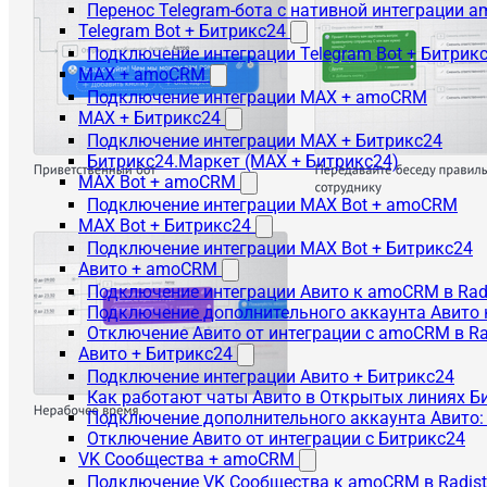
Перенос Telegram-бота с нативной интеграции 
Telegram Bot + Битрикс24
Подключение интеграции Telegram Bot + Битрик
MAX + amoCRM
Подключение интеграции MAX + amoCRM
MAX + Битрикс24
Подключение интеграции MAX + Битрикс24
Битрикс24.Маркет (MAX + Битрикс24)
MAX Bot + amoCRM
Подключение интеграции MAX Bot + amoCRM
MAX Bot + Битрикс24
Подключение интеграции MAX Bot + Битрикс24
Авито + amoCRM
Подключение интеграции Авито к amoCRM в Rad
Подключение дополнительного аккаунта Авито 
Отключение Авито от интеграции с amoCRM в R
Авито + Битрикс24
Подключение интеграции Авито + Битрикс24
Как работают чаты Авито в Открытых линиях Б
Подключение дополнительного аккаунта Авито:
Отключение Авито от интеграции с Битрикс24
VK Сообщества + amoCRM
Подключение VK Сообщества к amoCRM в Radis