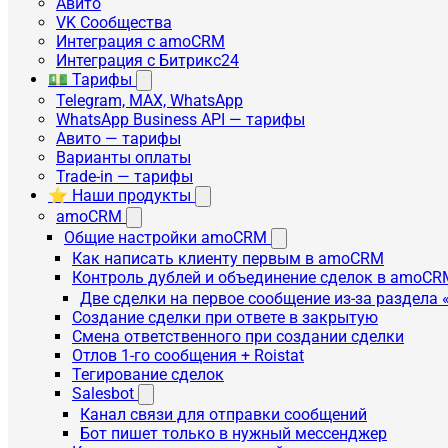
Авито
VK Сообщества
Интеграция с amoCRM
Интеграция с Битрикс24
💵 Тарифы
Telegram, MAX, WhatsApp
WhatsApp Business API — тарифы
Авито — тарифы
Варианты оплаты
Trade-in — тарифы
⭐ Наши продукты
amoCRM
Общие настройки amoCRM
Как написать клиенту первым в amoCRM
Контроль дублей и объединение сделок в amoCR
Две сделки на первое сообщение из-за раздела
Создание сделки при ответе в закрытую
Смена ответственного при создании сделки
Отлов 1-го сообщения + Roistat
Тегирование сделок
Salesbot
Канал связи для отправки сообщений
Бот пишет только в нужный мессенджер