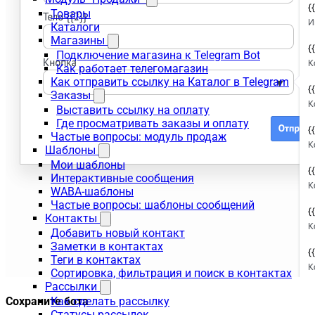
Товары
Каталоги
Магазины
Подключение магазина к Telegram Bot
Как работает телегомагазин
Как отправить ссылку на Каталог в Telegram
Заказы
Выставить ссылку на оплату
Где просматривать заказы и оплату
Частые вопросы: модуль продаж
Шаблоны
Мои шаблоны
Интерактивные сообщения
WABA-шаблоны
Частые вопросы: шаблоны сообщений
Контакты
Добавить новый контакт
Заметки в контактах
Теги в контактах
Сортировка, фильтрация и поиск в контактах
Рассылки
Как сделать рассылку
Сохраните бота
Статусы рассылок