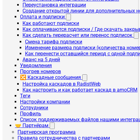
Переустановка интеграции
Создание открытой линии для дополнительных 
Оплата и подписки
Как работают подписки
Как оплачиваются подписки / Где скачать зак
Как сделать перерасчет или перенос подписок
Смена тарифа подписки
Изменение размера подписки (количества номе
Как перенести оставшийся период с одной подп
Аванс на 5 дней
Уведомления
Прогрев номеров
🔀 Каскадные сообщения
Настройка каскадов в RadistWeb
Как настроить и как работает каскад в amoCRM
Теги
Настройки компании
Сотрудники
Профиль
Список поддерживаемых файлов нашими интегра
🤝 Партнёрам
Партнерская программа
Правила сотрудничества с партнерами