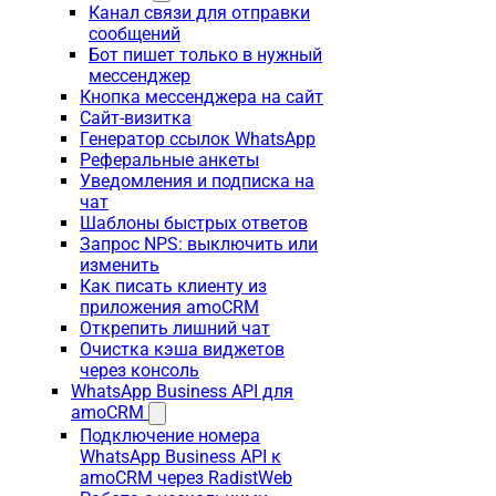
Канал связи для отправки
сообщений
Бот пишет только в нужный
мессенджер
Кнопка мессенджера на сайт
Сайт-визитка
Генератор ссылок WhatsApp
Реферальные анкеты
Уведомления и подписка на
чат
Шаблоны быстрых ответов
Запрос NPS: выключить или
изменить
Как писать клиенту из
приложения amoCRM
Открепить лишний чат
Очистка кэша виджетов
через консоль
WhatsApp Business API для
amoCRM
Подключение номера
WhatsApp Business API к
amoCRM через RadistWeb