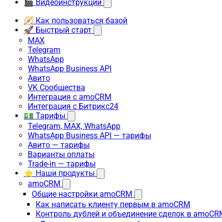
🎬 Видеоинструкции
🧭 Как пользоваться базой
🚀 Быстрый старт
MAX
Telegram
WhatsApp
WhatsApp Business API
Авито
VK Сообщества
Интеграция с amoCRM
Интеграция с Битрикс24
💵 Тарифы
Telegram, MAX, WhatsApp
WhatsApp Business API — тарифы
Авито — тарифы
Варианты оплаты
Trade-in — тарифы
⭐ Наши продукты
amoCRM
Общие настройки amoCRM
Как написать клиенту первым в amoCRM
Контроль дублей и объединение сделок в amoCR