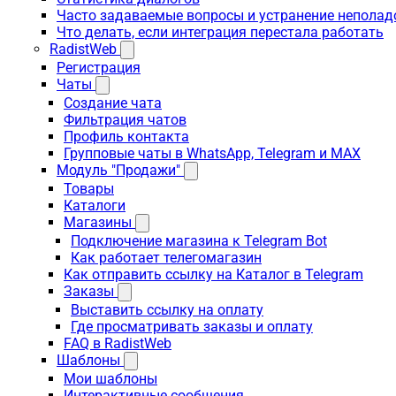
Часто задаваемые вопросы и устранение неполад
Что делать, если интеграция перестала работать
RadistWeb
Регистрация
Чаты
Создание чата
Фильтрация чатов
Профиль контакта
Групповые чаты в WhatsApp, Telegram и MAX
Модуль "Продажи"
Товары
Каталоги
Магазины
Подключение магазина к Telegram Bot
Как работает телегомагазин
Как отправить ссылку на Каталог в Telegram
Заказы
Выставить ссылку на оплату
Где просматривать заказы и оплату
FAQ в RadistWeb
Шаблоны
Мои шаблоны
Интерактивные сообщения