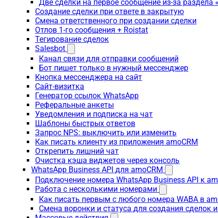
Две сделки на первое сообщение из-за раздела
Создание сделки при ответе в закрытую
Смена ответственного при создании сделки
Отлов 1-го сообщения + Roistat
Тегирование сделок
Salesbot
Канал связи для отправки сообщений
Бот пишет только в нужный мессенджер
Кнопка мессенджера на сайт
Сайт-визитка
Генератор ссылок WhatsApp
Реферальные анкеты
Уведомления и подписка на чат
Шаблоны быстрых ответов
Запрос NPS: выключить или изменить
Как писать клиенту из приложения amoCRM
Открепить лишний чат
Очистка кэша виджетов через консоль
WhatsApp Business API для amoCRM
Подключение номера WhatsApp Business API к a
Работа с несколькими номерами
Как писать первым с любого номера WABA в a
Смена воронки и статуса для создания сделок 
Массовые действия