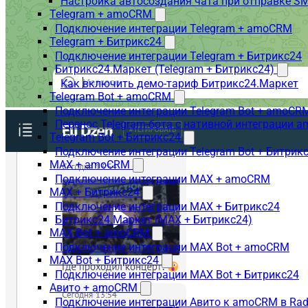
Настройка автосоздания чата при отправке SM
Telegram + amoCRM
Подключение интеграции Telegram + amoCRM
Telegram + Битрикс24
Подключение интеграции Telegram + Битрикс24
Битрикс24.Маркет (Telegram + Битрикс24)
Как включить демо-тариф Битрикс24.Маркет
Telegram Bot + amoCRM
Подключение интеграции Telegram Bot + amoCR
Перенос Telegram-бота с нативной интеграции 
Telegram Bot + Битрикс24
Подключение интеграции Telegram Bot + Битрик
MAX + amoCRM
Подключение интеграции MAX + amoCRM
MAX + Битрикс24
Подключение интеграции MAX + Битрикс24
Битрикс24.Маркет (MAX + Битрикс24)
MAX Bot + amoCRM
Подключение интеграции MAX Bot + amoCRM
MAX Bot + Битрикс24
Подключение интеграции MAX Bot + Битрикс24
Авито + amoCRM
Подключение интеграции Авито к amoCRM в Rad