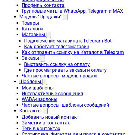
Профиль контакта
Групповые чаты в WhatsApp, Telegram и MAX
Модуль "Продажи"
Товары
Каталоги
Магазины
Подключение магазина к Telegram Bot
Как работает телегомагазин
Как отправить ссылку на Каталог в Telegram
Заказы
Выставить ссылку на оплату
Где просматривать заказы и оплату
Частые вопросы: модуль продаж
Шаблоны
Мои шаблоны
Интерактивные сообщения
WABA-шаблоны
Частые вопросы: шаблоны сообщений
Контакты
Добавить новый контакт
Заметки в контактах
Теги в контактах
Сортировка, фильтрация и поиск в контактах