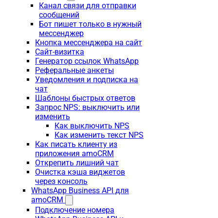
Канал связи для отправки
сообщений
Бот пишет только в нужный
мессенджер
Кнопка мессенджера на сайт
Сайт-визитка
Генератор ссылок WhatsApp
Реферальные анкеты
Уведомления и подписка на
чат
Шаблоны быстрых ответов
Запрос NPS: выключить или
изменить
Как выключить NPS
Как изменить текст NPS
Как писать клиенту из
приложения amoCRM
Открепить лишний чат
Очистка кэша виджетов
через консоль
WhatsApp Business API для
amoCRM
Подключение номера