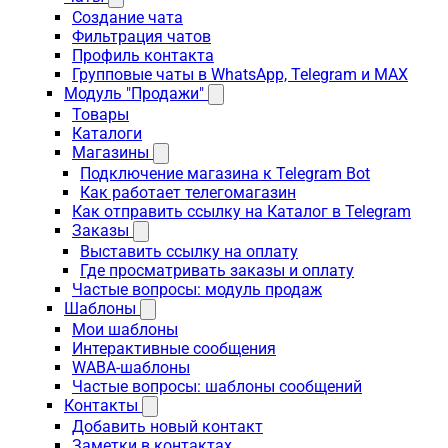
Создание чата
Фильтрация чатов
Профиль контакта
Групповые чаты в WhatsApp, Telegram и MAX
Модуль "Продажи"
Товары
Каталоги
Магазины
Подключение магазина к Telegram Bot
Как работает телегомагазин
Как отправить ссылку на Каталог в Telegram
Заказы
Выставить ссылку на оплату
Где просматривать заказы и оплату
Частые вопросы: модуль продаж
Шаблоны
Мои шаблоны
Интерактивные сообщения
WABA-шаблоны
Частые вопросы: шаблоны сообщений
Контакты
Добавить новый контакт
Заметки в контактах