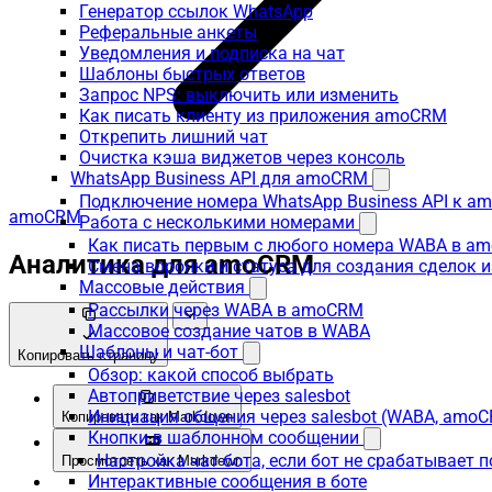
Генератор ссылок WhatsApp
Реферальные анкеты
Уведомления и подписка на чат
Шаблоны быстрых ответов
Запрос NPS: выключить или изменить
Как писать клиенту из приложения amoCRM
Открепить лишний чат
Очистка кэша виджетов через консоль
WhatsApp Business API для amoCRM
Подключение номера WhatsApp Business API к a
amoCRM
Работа с несколькими номерами
Как писать первым с любого номера WABA в a
Аналитика для amoCRM
Смена воронки и статуса для создания сделок 
Массовые действия
Рассылки через WABA в amoCRM
Массовое создание чатов в WABA
Шаблоны и чат-бот
Копировать страницу
Обзор: какой способ выбрать
Автоприветствие через salesbot
Инициация общения через salesbot (WABA, amo
Копировать как Markdown
Кнопки в шаблонном сообщении
Настройка чат-бота, если бот не срабатывает 
Просмотреть как Markdown
Интерактивные сообщения в боте