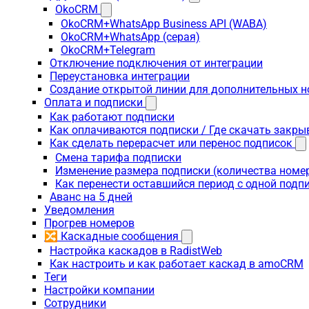
OkoCRM
OkoCRM+WhatsApp Business API (WABA)
OkoCRM+WhatsApp (серая)
OkoCRM+Telegram
Отключение подключения от интеграции
Переустановка интеграции
Создание открытой линии для дополнительных 
Оплата и подписки
Как работают подписки
Как оплачиваются подписки / Где скачать зак
Как сделать перерасчет или перенос подписок
Смена тарифа подписки
Изменение размера подписки (количества номе
Как перенести оставшийся период с одной подп
Аванс на 5 дней
Уведомления
Прогрев номеров
🔀 Каскадные сообщения
Настройка каскадов в RadistWeb
Как настроить и как работает каскад в amoCRM
Теги
Настройки компании
Сотрудники