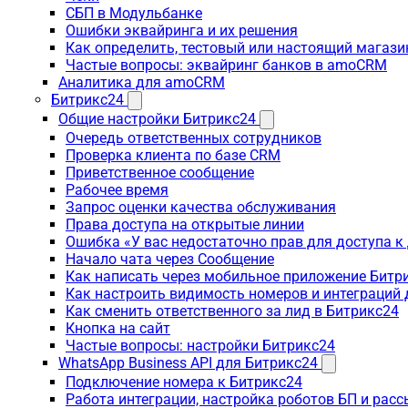
СБП в Модульбанке
Ошибки эквайринга и их решения
Как определить, тестовый или настоящий магаз
Частые вопросы: эквайринг банков в amoCRM
Аналитика для amoCRM
Битрикс24
Общие настройки Битрикс24
Очередь ответственных сотрудников
Проверка клиента по базе CRM
Приветственное сообщение
Рабочее время
Запрос оценки качества обслуживания
Права доступа на открытые линии
Ошибка «У вас недостаточно прав для доступа 
Начало чата через Сообщение
Как написать через мобильное приложение Битр
Как настроить видимость номеров и интеграций
Как сменить ответственного за лид в Битрикс24
Кнопка на сайт
Частые вопросы: настройки Битрикс24
WhatsApp Business API для Битрикс24
Подключение номера к Битрикс24
Работа интеграции, настройка роботов БП и рас