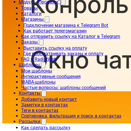
Модуль "Продажи"
Товары
Каталоги
Магазины
Подключение магазина к Telegram Bot
Как работает телегомагазин
Как отправить ссылку на Каталог в Telegram
Заказы
Выставить ссылку на оплату
Где просматривать заказы и оплату
FAQ в RadistWeb
Шаблоны
Мои шаблоны
Интерактивные сообщения
WABA-шаблоны
Частые вопросы: шаблоны сообщений
Контакты
Добавить новый контакт
Заметки в контактах
Теги в контактах
Сортировка, фильтрация и поиск в контактах
Рассылки
Как сделать рассылку