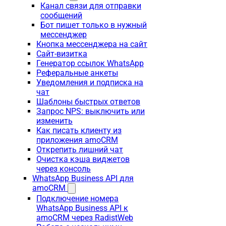
Канал связи для отправки
сообщений
Бот пишет только в нужный
мессенджер
Кнопка мессенджера на сайт
Сайт-визитка
Генератор ссылок WhatsApp
Реферальные анкеты
Уведомления и подписка на
чат
Шаблоны быстрых ответов
Запрос NPS: выключить или
изменить
Как писать клиенту из
приложения amoCRM
Открепить лишний чат
Очистка кэша виджетов
через консоль
WhatsApp Business API для
amoCRM
Подключение номера
WhatsApp Business API к
amoCRM через RadistWeb