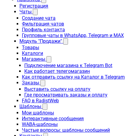
Регистрация
Чаты
Создание чата
Фильтрация чатов
Профиль контакта
Групповые чаты в WhatsApp, Telegram и MAX
Модуль "Продажи"
Товары
Каталоги
Магазины
Подключение магазина к Telegram Bot
Как работает телегомагазин
Как отправить ссылку на Каталог в Telegram
Заказы
Выставить ссылку на оплату
Где просматривать заказы и оплату
FAQ в RadistWeb
Шаблоны
Мои шаблоны
Интерактивные сообщения
WABA-шаблоны
Частые вопросы: шаблоны сообщений
Контакты