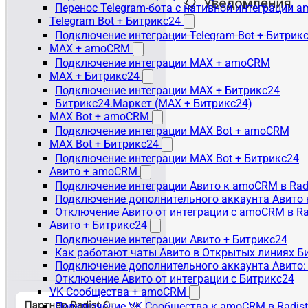
Перенос Telegram-бота с нативной интеграции 
Telegram Bot + Битрикс24
Подключение интеграции Telegram Bot + Битрик
MAX + amoCRM
Подключение интеграции MAX + amoCRM
MAX + Битрикс24
Подключение интеграции MAX + Битрикс24
Битрикс24.Маркет (MAX + Битрикс24)
MAX Bot + amoCRM
Подключение интеграции MAX Bot + amoCRM
MAX Bot + Битрикс24
Подключение интеграции MAX Bot + Битрикс24
Авито + amoCRM
Подключение интеграции Авито к amoCRM в Rad
Подключение дополнительного аккаунта Авито 
Отключение Авито от интеграции с amoCRM в R
Авито + Битрикс24
Подключение интеграции Авито + Битрикс24
Как работают чаты Авито в Открытых линиях Б
Подключение дополнительного аккаунта Авито:
Отключение Авито от интеграции с Битрикс24
VK Сообщества + amoCRM
Подключение VK Сообщества к amoCRM в Radis