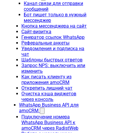
Канал связи для отправки
сообщений
Бот пишет только в нужный
мессенджер
Кнопка мессенджера на сайт
Сайт-визитка
Генератор ссылок WhatsApp
Реферальные анкеты
Уведомления и подписка на
чат
Шаблоны быстрых ответов
Запрос NPS: выключить или
изменить
Как писать клиенту из
приложения amoCRM
Открепить лишний чат
Очистка кэша виджетов
через консоль
WhatsApp Business API для
amoCRM
Подключение номера
WhatsApp Business API к
amoCRM через RadistWeb