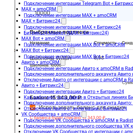
Подключение интеграции Telegram Bot + Битрик
MAX + amoCRM
Подключение интеграции MAX + amoCRM
MAX + Битрикс24
Подключение интеграции MAX + Битрикс24
Битрикс24.Маркет (MAX + Битрикс24)
MAX Bot + amoCRM
Подключение интеграции MAX Bot + amoCRM
MAX Bot + Битрикс24
Подключение интеграции MAX Bot + Битрикс24
Авито + amoCRM
Подключение интеграции Авито к amoCRM в Rad
Подключение дополнительного аккаунта Авито 
Отключение Авито от интеграции с amoCRM в R
Авито + Битрикс24
Подключение интеграции Авито + Битрикс24
Как работают чаты Авито в Открытых линиях Б
Подключение дополнительного аккаунта Авито:
Отключение Авито от интеграции с Битрикс24
VK Сообщества + amoCRM
Подключение VK Сообщества к amoCRM в Radis
Подключение дополнительного сообщества VK к
Отключение VK Сообщества от интеграции с am