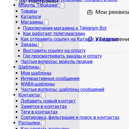
Модуль "Продажи"
Товары
Каталоги
Магазины
Подключение магазина к Telegram Bot
Как работает телегомагазин
Как отправить ссылку на Каталог в Telegram
Заказы
Выставить ссылку на оплату
Где просматривать заказы и оплату
Частые вопросы: модуль продаж
Шаблоны
Мои шаблоны
Интерактивные сообщения
WABA-шаблоны
Частые вопросы: шаблоны сообщений
Контакты
Добавить новый контакт
Заметки в контактах
Теги в контактах
Сортировка, фильтрация и поиск в контактах
Рассылки
Как сделать рассылку