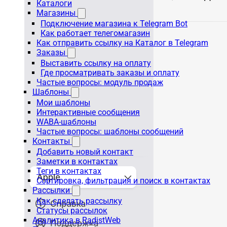
Каталоги
Магазины
Подключение магазина к Telegram Bot
Как работает телегомагазин
Как отправить ссылку на Каталог в Telegram
Заказы
Выставить ссылку на оплату
Где просматривать заказы и оплату
Частые вопросы: модуль продаж
Шаблоны
Мои шаблоны
Интерактивные сообщения
WABA-шаблоны
Частые вопросы: шаблоны сообщений
Контакты
Добавить новый контакт
Заметки в контактах
Теги в контактах
Сортировка, фильтрация и поиск в контактах
Рассылки
Как сделать рассылку
Статусы рассылок
Аналитика в RadistWeb