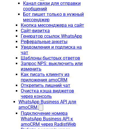
Канал связи для отправки
сообщений
Бот пишет только в нужный
мессенджер
Кнопка мессенджера на сайт
Сайт-визитка
Генератор ссылок WhatsApp
Реферальные анкеты
Уведомления и подписка на
чат
Шаблоны быстрых ответов
Запрос NPS: выключить или
изменить
Как писать клиенту из
приложения amoCRM
Открепить лишний чат
Очистка кэша виджетов
через консоль
WhatsApp Business API для
amoCRM
Подключение номера
WhatsApp Business API к
amoCRM через RadistWeb