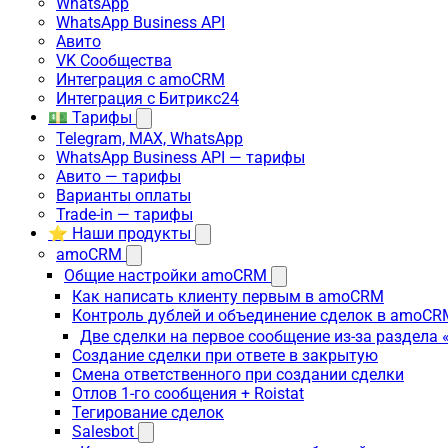
WhatsApp
WhatsApp Business API
Авито
VK Сообщества
Интеграция с amoCRM
Интеграция с Битрикс24
💵 Тарифы
Telegram, MAX, WhatsApp
WhatsApp Business API — тарифы
Авито — тарифы
Варианты оплаты
Trade-in — тарифы
⭐ Наши продукты
amoCRM
Общие настройки amoCRM
Как написать клиенту первым в amoCRM
Контроль дублей и объединение сделок в amoCR
Две сделки на первое сообщение из-за раздела
Создание сделки при ответе в закрытую
Смена ответственного при создании сделки
Отлов 1-го сообщения + Roistat
Тегирование сделок
Salesbot