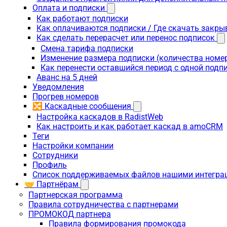
Оплата и подписки
Как работают подписки
Как оплачиваются подписки / Где скачать зак
Как сделать перерасчет или перенос подписок
Смена тарифа подписки
Изменение размера подписки (количества номе
Как перенести оставшийся период с одной подп
Аванс на 5 дней
Уведомления
Прогрев номеров
🔀 Каскадные сообщения
Настройка каскадов в RadistWeb
Как настроить и как работает каскад в amoCRM
Теги
Настройки компании
Сотрудники
Профиль
Список поддерживаемых файлов нашими интегра
🤝 Партнёрам
Партнерская программа
Правила сотрудничества с партнерами
ПРОМОКОД партнера
Правила формирования промокода