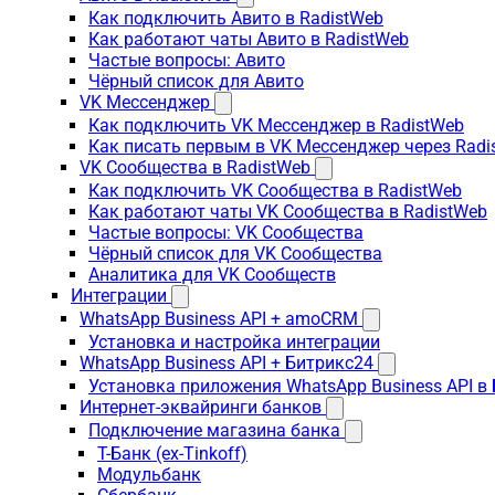
Как подключить Авито в RadistWeb
Как работают чаты Авито в RadistWeb
Частые вопросы: Авито
Чёрный список для Авито
VK Мессенджер
Как подключить VK Мессенджер в RadistWeb
Как писать первым в VK Мессенджер через Radi
VK Сообщества в RadistWeb
Как подключить VK Сообщества в RadistWeb
Как работают чаты VK Сообщества в RadistWeb
Частые вопросы: VK Сообщества
Чёрный список для VK Сообщества
Аналитика для VK Сообществ
Интеграции
WhatsApp Business API + amoCRM
Установка и настройка интеграции
WhatsApp Business API + Битрикс24
Установка приложения WhatsApp Business API в
Интернет-эквайринги банков
Подключение магазина банка
Т-Банк (ex-Tinkoff)
Модульбанк