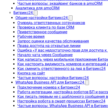
Частые вопросы: эквайринг банков в amoCRM
Аналитика для amoCRM
Битрикс24
Общие настройки Битрикс24
Очередь ответственных сотрудников
Проверка клиента по базе CRM
Приветственное сообщение
Рабочее время
Запрос оценки качества обслуживания
Права доступа на открытые линии
Ошибка «У вас недостаточно прав для доступа 
Начало чата через Сообщение
Как написать через мобильное приложение Битр
Как настроить видимость номеров и интеграций
Как сменить ответственного за лид в Битрикс24
Кнопка на сайт
Частые вопросы: настройки Битрикс24
WhatsApp Business API для Битрикс24
Подключение номера к Битрикс24
Работа интеграции, настройка роботов БП и рас
Как писать первым не с шаблонного сообщения 
Настройка робота в смарт-процессах Битрикс24
Частые вопросы: WhatsApp Business API в Битрик