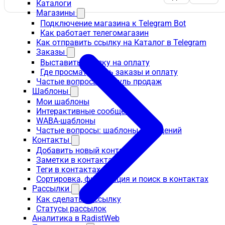
Каталоги
Магазины
Подключение магазина к Telegram Bot
Как работает телегомагазин
Как отправить ссылку на Каталог в Telegram
Заказы
Выставить ссылку на оплату
Где просматривать заказы и оплату
Частые вопросы: модуль продаж
Шаблоны
Мои шаблоны
Интерактивные сообщения
WABA-шаблоны
Частые вопросы: шаблоны сообщений
Контакты
Добавить новый контакт
Заметки в контактах
Теги в контактах
Сортировка, фильтрация и поиск в контактах
Рассылки
Как сделать рассылку
Статусы рассылок
Аналитика в RadistWeb