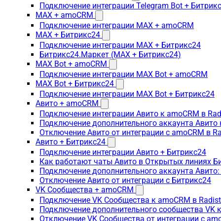
Подключение интеграции Telegram Bot + Битрик
MAX + amoCRM
Подключение интеграции MAX + amoCRM
MAX + Битрикс24
Подключение интеграции MAX + Битрикс24
Битрикс24.Маркет (MAX + Битрикс24)
MAX Bot + amoCRM
Подключение интеграции MAX Bot + amoCRM
MAX Bot + Битрикс24
Подключение интеграции MAX Bot + Битрикс24
Авито + amoCRM
Подключение интеграции Авито к amoCRM в Rad
Подключение дополнительного аккаунта Авито 
Отключение Авито от интеграции с amoCRM в R
Авито + Битрикс24
Подключение интеграции Авито + Битрикс24
Как работают чаты Авито в Открытых линиях Б
Подключение дополнительного аккаунта Авито:
Отключение Авито от интеграции с Битрикс24
VK Сообщества + amoCRM
Подключение VK Сообщества к amoCRM в Radis
Подключение дополнительного сообщества VK к
Отключение VK Сообщества от интеграции с am