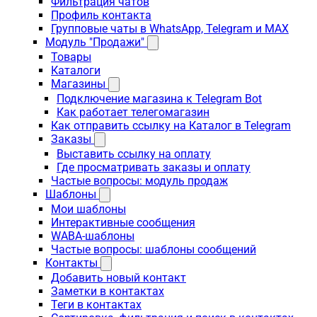
Фильтрация чатов
Профиль контакта
Групповые чаты в WhatsApp, Telegram и MAX
Модуль "Продажи"
Товары
Каталоги
Магазины
Подключение магазина к Telegram Bot
Как работает телегомагазин
Как отправить ссылку на Каталог в Telegram
Заказы
Выставить ссылку на оплату
Где просматривать заказы и оплату
Частые вопросы: модуль продаж
Шаблоны
Мои шаблоны
Интерактивные сообщения
WABA-шаблоны
Частые вопросы: шаблоны сообщений
Контакты
Добавить новый контакт
Заметки в контактах
Теги в контактах