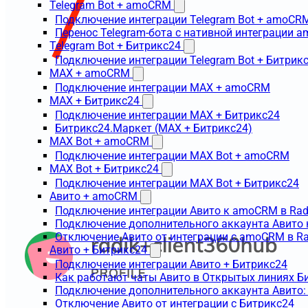
Telegram Bot + amoCRM
Подключение интеграции Telegram Bot + amoCR
Перенос Telegram-бота с нативной интеграции 
Telegram Bot + Битрикс24
Подключение интеграции Telegram Bot + Битрик
MAX + amoCRM
Подключение интеграции MAX + amoCRM
MAX + Битрикс24
Подключение интеграции MAX + Битрикс24
Битрикс24.Маркет (MAX + Битрикс24)
MAX Bot + amoCRM
Подключение интеграции MAX Bot + amoCRM
MAX Bot + Битрикс24
Подключение интеграции MAX Bot + Битрикс24
Авито + amoCRM
Подключение интеграции Авито к amoCRM в Rad
Подключение дополнительного аккаунта Авито 
Отключение Авито от интеграции с amoCRM в R
Авито + Битрикс24
Подключение интеграции Авито + Битрикс24
Как работают чаты Авито в Открытых линиях Б
Подключение дополнительного аккаунта Авито:
Отключение Авито от интеграции с Битрикс24