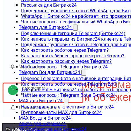
Рассылка для Битрикс24
Поддержка групповых чатов в WhatsApp для Бит
WhatsApp + Битрикс24 не работает: что проверит
Частые вопросы: неофициальный WhatsApp в Би
Telegram для Битрикс24
Подключение интеграции Telegram (Битрикс24)
Как написать первым из Битрикс24 клиенту в Tel
Поддержка групповых чатов в Telegram для Битр
Как настроить роботов через Telegram?
Как настроить бизнес-процесс через Telegram?
Как настроить рассылку через Telegram?
Частые вопросы: Telegram в Битрикс24
Telegram Bot для Битрикс24
Перенос Telegram-бота с нативной интеграции Би
Как настроить роботов через Telegram Bot?
Telegram Bot + Битрикс24 не работает: что прове
Частые вопросы: Telegram Bot в Битрикс24
MAX для Битрикс24
Начало диалога с клиентами в Битрикс24
Групповые чаты MAX для Битрикс24
MAX Bot для Битрикс24
Авито для Битрикс24
VK Сообщества для Битрикс24