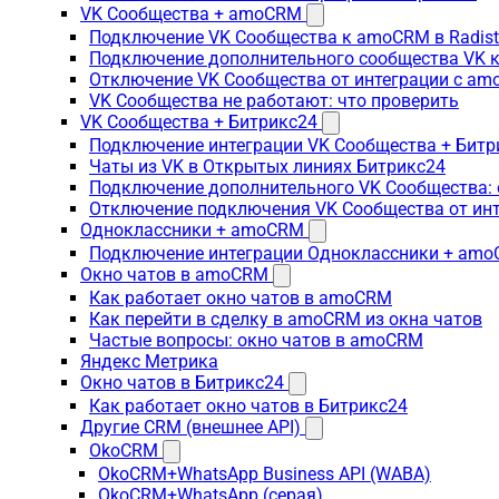
VK Сообщества + amoCRM
Подключение VK Сообщества к amoCRM в Radis
Подключение дополнительного сообщества VK к
Отключение VK Сообщества от интеграции с am
VK Сообщества не работают: что проверить
VK Сообщества + Битрикс24
Подключение интеграции VK Сообщества + Битр
Чаты из VK в Открытых линиях Битрикс24
Подключение дополнительного VK Сообщества: 
Отключение подключения VK Сообщества от инт
Одноклассники + amoCRM
Подключение интеграции Одноклассники + am
Окно чатов в amoCRM
Как работает окно чатов в amoCRM
Как перейти в сделку в amoCRM из окна чатов
Частые вопросы: окно чатов в amoCRM
Яндекс Метрика
Окно чатов в Битрикс24
Как работает окно чатов в Битрикс24
Другие CRM (внешнее API)
OkoCRM
OkoCRM+WhatsApp Business API (WABA)
OkoCRM+WhatsApp (серая)