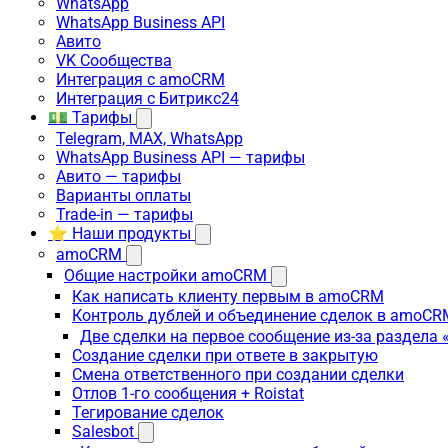
WhatsApp
WhatsApp Business API
Авито
VK Сообщества
Интеграция с amoCRM
Интеграция с Битрикс24
💵 Тарифы
Telegram, MAX, WhatsApp
WhatsApp Business API — тарифы
Авито — тарифы
Варианты оплаты
Trade-in — тарифы
⭐ Наши продукты
amoCRM
Общие настройки amoCRM
Как написать клиенту первым в amoCRM
Контроль дублей и объединение сделок в amoCR
Две сделки на первое сообщение из-за раздела
Создание сделки при ответе в закрытую
Смена ответственного при создании сделки
Отлов 1-го сообщения + Roistat
Тегирование сделок
Salesbot