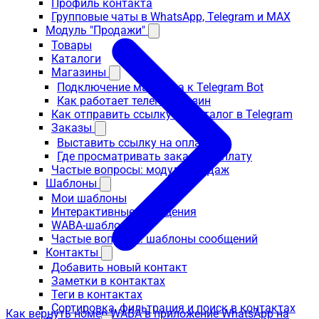
Профиль контакта
Групповые чаты в WhatsApp, Telegram и MAX
Модуль "Продажи"
Товары
Каталоги
Магазины
Подключение магазина к Telegram Bot
Как работает телегомагазин
Как отправить ссылку на Каталог в Telegram
Заказы
Выставить ссылку на оплату
Где просматривать заказы и оплату
Частые вопросы: модуль продаж
Шаблоны
Мои шаблоны
Интерактивные сообщения
WABA-шаблоны
Частые вопросы: шаблоны сообщений
Контакты
Добавить новый контакт
Заметки в контактах
Теги в контактах
Сортировка, фильтрация и поиск в контактах
Как вернуть номер WABA в приложение WhatsApp на