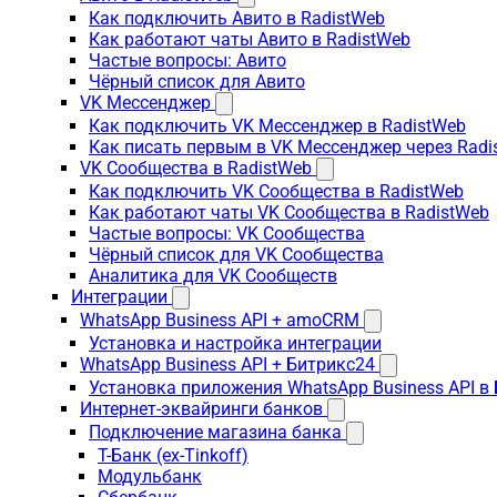
Как подключить Авито в RadistWeb
Как работают чаты Авито в RadistWeb
Частые вопросы: Авито
Чёрный список для Авито
VK Мессенджер
Как подключить VK Мессенджер в RadistWeb
Как писать первым в VK Мессенджер через Radi
VK Сообщества в RadistWeb
Как подключить VK Сообщества в RadistWeb
Как работают чаты VK Сообщества в RadistWeb
Частые вопросы: VK Сообщества
Чёрный список для VK Сообщества
Аналитика для VK Сообществ
Интеграции
WhatsApp Business API + amoCRM
Установка и настройка интеграции
WhatsApp Business API + Битрикс24
Установка приложения WhatsApp Business API в
Интернет-эквайринги банков
Подключение магазина банка
Т-Банк (ex-Tinkoff)
Модульбанк