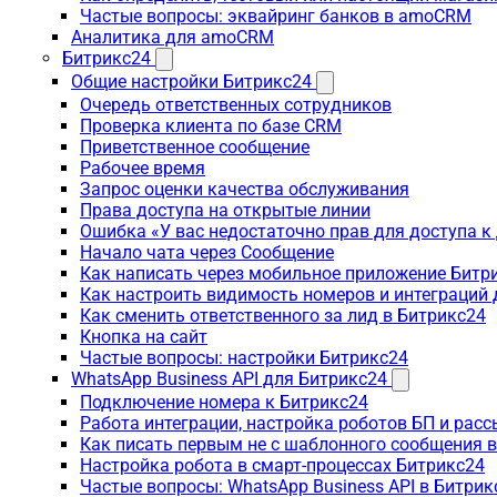
Частые вопросы: эквайринг банков в amoCRM
Аналитика для amoCRM
Битрикс24
Общие настройки Битрикс24
Очередь ответственных сотрудников
Проверка клиента по базе CRM
Приветственное сообщение
Рабочее время
Запрос оценки качества обслуживания
Права доступа на открытые линии
Ошибка «У вас недостаточно прав для доступа 
Начало чата через Сообщение
Как написать через мобильное приложение Битр
Как настроить видимость номеров и интеграций
Как сменить ответственного за лид в Битрикс24
Кнопка на сайт
Частые вопросы: настройки Битрикс24
WhatsApp Business API для Битрикс24
Подключение номера к Битрикс24
Работа интеграции, настройка роботов БП и рас
Как писать первым не с шаблонного сообщения 
Настройка робота в смарт-процессах Битрикс24
Частые вопросы: WhatsApp Business API в Битрик