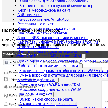
Канал связи для отправки сообщений
Бот пишет только в нужный мессенджер
Кнопка мессенджера на сайт
Сайт-визитка
Генератор ссылок WhatsApp
Реферальные анкеты
Уведомления и подписка на чат
Настройте вход через Facebook*
Шаблоны быстрых ответов
Запрос NPS: выключить или изменить
В списке продуктов промотайте вниз, выберите
«Вход
Как писать клиенту из приложения amoCRM
через Facebook* для компаний»
и нажмите «Настроить».
Открепить лишний чат
Очистка кэша виджетов через консоль
WhatsApp Business API для amoCRM
Подключение номера WhatsApp Business API к a
Работа с несколькими номерами
Как писать первым с любого номера WABA в a
Смена воронки и статуса для создания сделок 
Массовые действия
Рассылки через WABA в amoCRM
Массовое создание чатов в WABA
Шаблоны и чат-бот
Обзор: какой способ выбрать
Автоприветствие через salesbot