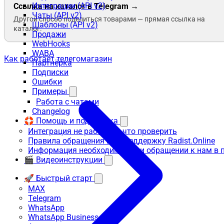
Интеграции (API v2)
Ссылка на каталог в Telegram →
Чаты (API v2)
Другой способ поделиться товарами — прямая ссылка на
Шаблоны (API v2)
каталог.
Продажи
WebHooks
WABA
Как работает телегомагазин
Партнёрка
Подписки
Ошибки
Примеры
Работа с чатами
Changelog
🛟 Помощь и поддержка
Интеграция не работает: что проверить
Правила обращения в техподдержку Radist.Online
Информация необходимая при обращении к нам в 
🎬 Видеоинструкции
🚀 Быстрый старт
MAX
Telegram
WhatsApp
WhatsApp Business API