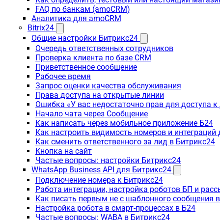
FAQ по банкам (amoCRM)
Аналитика для amoCRM
Bitrix24
Общие настройки Битрикс24
Очередь ответственных сотрудников
Проверка клиента по базе CRM
Приветственное сообщение
Рабочее время
Запрос оценки качества обслуживания
Права доступа на открытые линии
Ошибка «У вас недостаточно прав для доступа 
Начало чата через Сообщение
Как написать через мобильное приложение Б24
Как настроить видимость номеров и интеграций
Как сменить ответственного за лид в Битрикс24
Кнопка на сайт
Частые вопросы: настройки Битрикс24
WhatsApp Business API для Битрикс24
Подключение номера к Битрикс24
Работа интеграции, настройка роботов БП и рас
Как писать первым не с шаблонного сообщения 
Настройка робота в смарт-процессах в Б24
Частые вопросы: WABA в Битрикс24