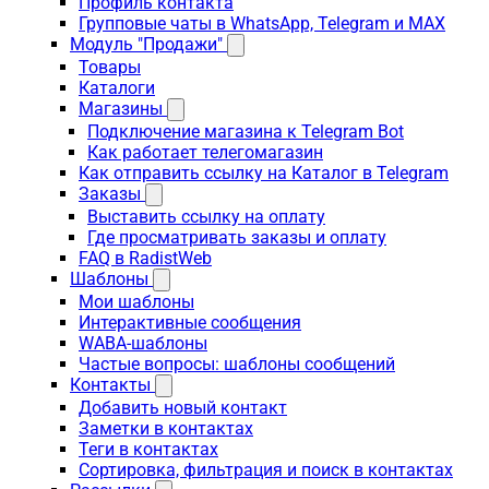
Профиль контакта
Групповые чаты в WhatsApp, Telegram и MAX
Модуль "Продажи"
Товары
Каталоги
Магазины
Подключение магазина к Telegram Bot
Как работает телегомагазин
Как отправить ссылку на Каталог в Telegram
Заказы
Выставить ссылку на оплату
Где просматривать заказы и оплату
FAQ в RadistWeb
Шаблоны
Мои шаблоны
Интерактивные сообщения
WABA-шаблоны
Частые вопросы: шаблоны сообщений
Контакты
Добавить новый контакт
Заметки в контактах
Теги в контактах
Сортировка, фильтрация и поиск в контактах