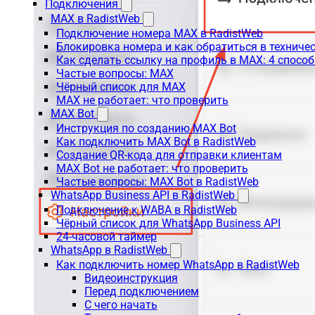
Подключения
MAX в RadistWeb
Подключение номера MAX в RadistWeb
Блокировка номера и как обратиться в технич
Как сделать ссылку на профиль в MAX: 4 способ
Частые вопросы: MAX
Чёрный список для MAX
MAX не работает: что проверить
MAX Bot
Инструкция по созданию MAX Bot
Как подключить MAX Bot в RadistWeb
Создание QR-кода для отправки клиентам
MAX Bot не работает: что проверить
Частые вопросы: MAX Bot в RadistWeb
WhatsApp Business API в RadistWeb
Подключение к WABA в RadistWeb
Чёрный список для WhatsApp Business API
24-часовой таймер
WhatsApp в RadistWeb
Как подключить номер WhatsApp в RadistWeb
Видеоинструкция
Перед подключением
С чего начать