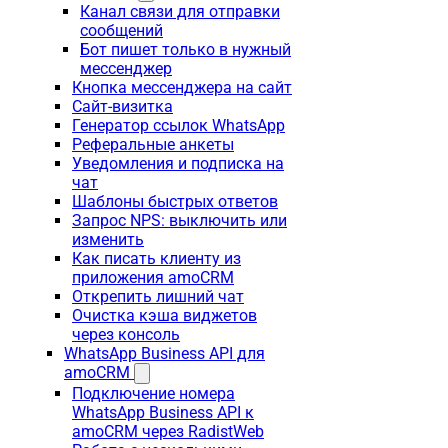
Канал связи для отправки
сообщений
Бот пишет только в нужный
мессенджер
Кнопка мессенджера на сайт
Сайт-визитка
Генератор ссылок WhatsApp
Реферальные анкеты
Уведомления и подписка на
чат
Шаблоны быстрых ответов
Запрос NPS: выключить или
изменить
Как писать клиенту из
приложения amoCRM
Открепить лишний чат
Очистка кэша виджетов
через консоль
WhatsApp Business API для
amoCRM
Подключение номера
WhatsApp Business API к
amoCRM через RadistWeb