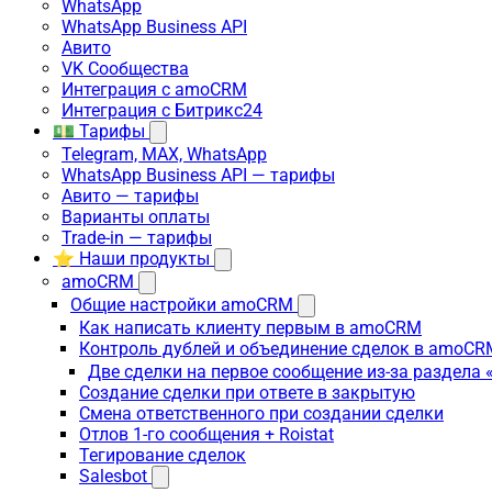
WhatsApp
WhatsApp Business API
Авито
VK Сообщества
Интеграция с amoCRM
Интеграция с Битрикс24
💵 Тарифы
Telegram, MAX, WhatsApp
WhatsApp Business API — тарифы
Авито — тарифы
Варианты оплаты
Trade-in — тарифы
⭐ Наши продукты
amoCRM
Общие настройки amoCRM
Как написать клиенту первым в amoCRM
Контроль дублей и объединение сделок в amoCR
Две сделки на первое сообщение из-за раздела
Создание сделки при ответе в закрытую
Смена ответственного при создании сделки
Отлов 1-го сообщения + Roistat
Тегирование сделок
Salesbot