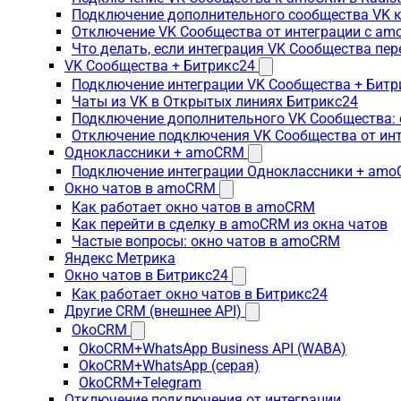
Подключение дополнительного сообщества VK к
Отключение VK Сообщества от интеграции с am
Что делать, если интеграция VK Сообщества пер
VK Сообщества + Битрикс24
Подключение интеграции VK Сообщества + Битр
Чаты из VK в Открытых линиях Битрикс24
Подключение дополнительного VK Сообщества: 
Отключение подключения VK Сообщества от инт
Одноклассники + amoCRM
Подключение интеграции Одноклассники + am
Окно чатов в amoCRM
Как работает окно чатов в amoCRM
Как перейти в сделку в amoCRM из окна чатов
Частые вопросы: окно чатов в amoCRM
Яндекс Метрика
Окно чатов в Битрикс24
Как работает окно чатов в Битрикс24
Другие CRM (внешнее API)
OkoCRM
OkoCRM+WhatsApp Business API (WABA)
OkoCRM+WhatsApp (серая)
OkoCRM+Telegram
Отключение подключения от интеграции