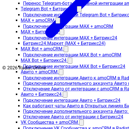
Перенос Telegram-бота с нативной интеграции 
Telegram Bot + Битрикс24
Подключение интеграции Telegram Bot + Битрик
MAX + amoCRM
Подключение интеграции MAX + amoCRM
MAX + Битрикс24
Подключение интеграции MAX + Битрикс24
Битрикс24.Маркет (MAX + Битрикс24)
MAX Bot + amoCRM
Подключение интеграции MAX Bot + amoCRM
MAX Bot + Битрикс24
Подключение интеграции MAX Bot + Битрикс24
© 2026 Radist.Online
Авито + amoCRM
Подключение интеграции Авито к amoCRM в Rad
Подключение дополнительного аккаунта Авито 
Отключение Авито от интеграции с amoCRM в R
Авито + Битрикс24
Подключение интеграции Авито + Битрикс24
Как работают чаты Авито в Открытых линиях Б
Подключение дополнительного аккаунта Авито:
Отключение Авито от интеграции с Битрикс24
VK Сообщества + amoCRM
Подключение VK Сообщества к amoCRM в Radis