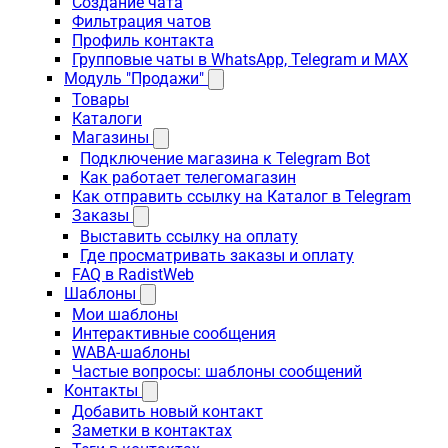
Создание чата
Фильтрация чатов
Профиль контакта
Групповые чаты в WhatsApp, Telegram и MAX
Модуль "Продажи"
Товары
Каталоги
Магазины
Подключение магазина к Telegram Bot
Как работает телегомагазин
Как отправить ссылку на Каталог в Telegram
Заказы
Выставить ссылку на оплату
Где просматривать заказы и оплату
FAQ в RadistWeb
Шаблоны
Мои шаблоны
Интерактивные сообщения
WABA-шаблоны
Частые вопросы: шаблоны сообщений
Контакты
Добавить новый контакт
Заметки в контактах