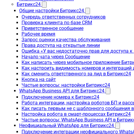
Битрикс24
Общие настройки Битрикс24
Очередь ответственных сотрудников
Проверка клиента по базе CRM
Приветственное сообщение
Рабочее время
Запрос оценки качества обслуживания
Права доступа на открытые линии
Ошибка «У вас недостаточно прав для доступа 
Начало чата через Сообщение
Как написать через мобильное приложение Битр
Как настроить видимость номеров и интеграций
Как сменить ответственного за лид в Битрикс24
Кнопка на сайт
Частые вопросы: настройки Битрикс24
WhatsApp Business API для Битрикс24
Подключение номера к Битрикс24
Работа интеграции, настройка роботов БП и рас
Как писать первым не с шаблонного сообщения 
Настройка робота в смарт-процессах Битрикс24
Частые вопросы: WhatsApp Business API в Битрик
Неофициальный WhatsApp для Битрикс24
Подключение интеграции неофициального WhatsA