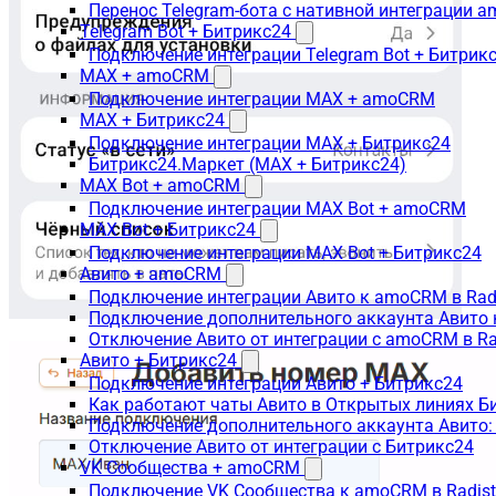
Перенос Telegram-бота с нативной интеграции 
Telegram Bot + Битрикс24
Подключение интеграции Telegram Bot + Битрик
MAX + amoCRM
Подключение интеграции MAX + amoCRM
MAX + Битрикс24
Подключение интеграции MAX + Битрикс24
Битрикс24.Маркет (MAX + Битрикс24)
MAX Bot + amoCRM
Подключение интеграции MAX Bot + amoCRM
MAX Bot + Битрикс24
Подключение интеграции MAX Bot + Битрикс24
Авито + amoCRM
Подключение интеграции Авито к amoCRM в Rad
Подключение дополнительного аккаунта Авито 
Отключение Авито от интеграции с amoCRM в R
Авито + Битрикс24
Подключение интеграции Авито + Битрикс24
Как работают чаты Авито в Открытых линиях Б
Подключение дополнительного аккаунта Авито:
Отключение Авито от интеграции с Битрикс24
VK Сообщества + amoCRM
Подключение VK Сообщества к amoCRM в Radis