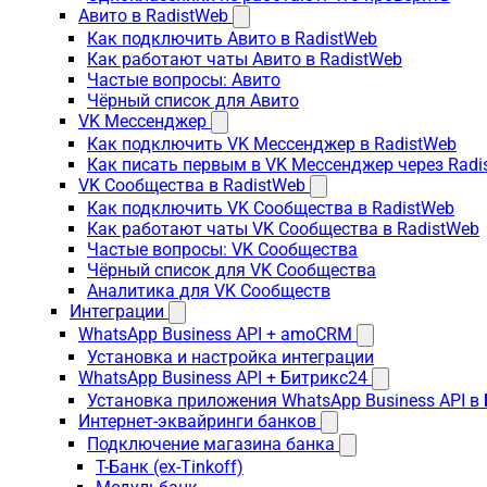
Авито в RadistWeb
Как подключить Авито в RadistWeb
Как работают чаты Авито в RadistWeb
Частые вопросы: Авито
Чёрный список для Авито
VK Мессенджер
Как подключить VK Мессенджер в RadistWeb
Как писать первым в VK Мессенджер через Radi
VK Сообщества в RadistWeb
Как подключить VK Сообщества в RadistWeb
Как работают чаты VK Сообщества в RadistWeb
Частые вопросы: VK Сообщества
Чёрный список для VK Сообщества
Аналитика для VK Сообществ
Интеграции
WhatsApp Business API + amoCRM
Установка и настройка интеграции
WhatsApp Business API + Битрикс24
Установка приложения WhatsApp Business API в
Интернет-эквайринги банков
Подключение магазина банка
Т-Банк (ex-Tinkoff)