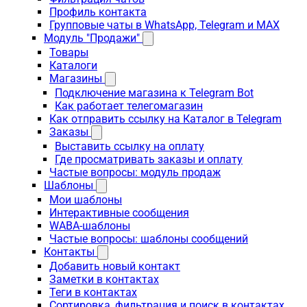
Профиль контакта
Групповые чаты в WhatsApp, Telegram и MAX
Модуль "Продажи"
Товары
Каталоги
Магазины
Подключение магазина к Telegram Bot
Как работает телегомагазин
Как отправить ссылку на Каталог в Telegram
Заказы
Выставить ссылку на оплату
Где просматривать заказы и оплату
Частые вопросы: модуль продаж
Шаблоны
Мои шаблоны
Интерактивные сообщения
WABA-шаблоны
Частые вопросы: шаблоны сообщений
Контакты
Добавить новый контакт
Заметки в контактах
Теги в контактах
Сортировка, фильтрация и поиск в контактах