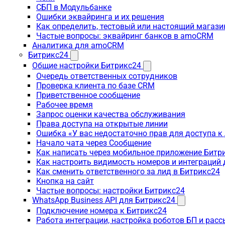
СБП в Модульбанке
Ошибки эквайринга и их решения
Как определить, тестовый или настоящий магаз
Частые вопросы: эквайринг банков в amoCRM
Аналитика для amoCRM
Битрикс24
Общие настройки Битрикс24
Очередь ответственных сотрудников
Проверка клиента по базе CRM
Приветственное сообщение
Рабочее время
Запрос оценки качества обслуживания
Права доступа на открытые линии
Ошибка «У вас недостаточно прав для доступа 
Начало чата через Сообщение
Как написать через мобильное приложение Битр
Как настроить видимость номеров и интеграций
Как сменить ответственного за лид в Битрикс24
Кнопка на сайт
Частые вопросы: настройки Битрикс24
WhatsApp Business API для Битрикс24
Подключение номера к Битрикс24
Работа интеграции, настройка роботов БП и рас