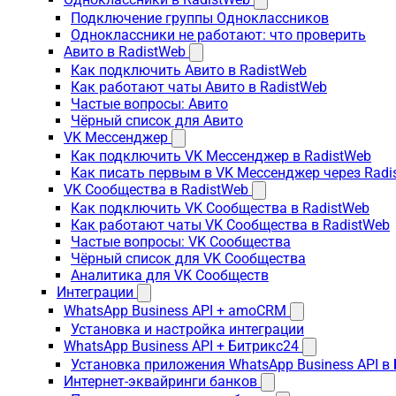
Подключение группы Одноклассников
Одноклассники не работают: что проверить
Авито в RadistWeb
Как подключить Авито в RadistWeb
Как работают чаты Авито в RadistWeb
Частые вопросы: Авито
Чёрный список для Авито
VK Мессенджер
Как подключить VK Мессенджер в RadistWeb
Как писать первым в VK Мессенджер через Radi
VK Сообщества в RadistWeb
Как подключить VK Сообщества в RadistWeb
Как работают чаты VK Сообщества в RadistWeb
Частые вопросы: VK Сообщества
Чёрный список для VK Сообщества
Аналитика для VK Сообществ
Интеграции
WhatsApp Business API + amoCRM
Установка и настройка интеграции
WhatsApp Business API + Битрикс24
Установка приложения WhatsApp Business API в
Интернет-эквайринги банков