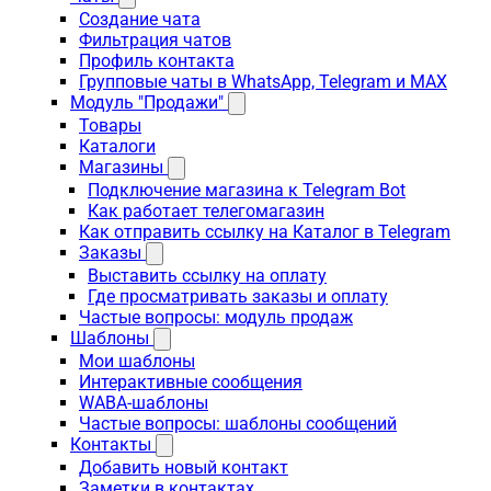
Создание чата
Фильтрация чатов
Профиль контакта
Групповые чаты в WhatsApp, Telegram и MAX
Модуль "Продажи"
Товары
Каталоги
Магазины
Подключение магазина к Telegram Bot
Как работает телегомагазин
Как отправить ссылку на Каталог в Telegram
Заказы
Выставить ссылку на оплату
Где просматривать заказы и оплату
Частые вопросы: модуль продаж
Шаблоны
Мои шаблоны
Интерактивные сообщения
WABA-шаблоны
Частые вопросы: шаблоны сообщений
Контакты
Добавить новый контакт
Заметки в контактах