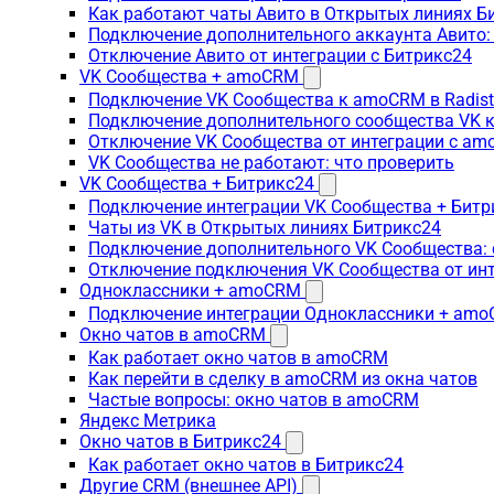
Как работают чаты Авито в Открытых линиях Б
Подключение дополнительного аккаунта Авито:
Отключение Авито от интеграции с Битрикс24
VK Сообщества + amoCRM
Подключение VK Сообщества к amoCRM в Radis
Подключение дополнительного сообщества VK к
Отключение VK Сообщества от интеграции с am
VK Сообщества не работают: что проверить
VK Сообщества + Битрикс24
Подключение интеграции VK Сообщества + Битр
Чаты из VK в Открытых линиях Битрикс24
Подключение дополнительного VK Сообщества: 
Отключение подключения VK Сообщества от инт
Одноклассники + amoCRM
Подключение интеграции Одноклассники + am
Окно чатов в amoCRM
Как работает окно чатов в amoCRM
Как перейти в сделку в amoCRM из окна чатов
Частые вопросы: окно чатов в amoCRM
Яндекс Метрика
Окно чатов в Битрикс24
Как работает окно чатов в Битрикс24
Другие CRM (внешнее API)