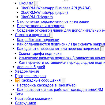
OkoCRM
OkoCRM+WhatsApp Business API (WABA)
OkoCRM+WhatsApp (серая)
OkoCRM+Telegram
Отключение подключения от интеграции
Переустановка интеграции
Создание открытой линии для дополнительных 
Оплата и подписки
Как работают подписки
Как оплачиваются подписки / Где скачать зак
Как сделать перерасчет или перенос подписок
Смена тарифа подписки
Изменение размера подписки (количества номе
Как перенести оставшийся период с одной подп
Аванс на 5 дней
Уведомления
Прогрев номеров
🔀 Каскадные сообщения
Настройка каскадов в RadistWeb
Как настроить и как работает каскад в amoCRM
Теги
Настройки компании
Сотрудники