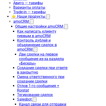
Авито — тарифы
Варианты оплаты
Trade-in — тарифы
⭐ Наши продукты
amoCRM
Общие настройки amoCRM
Как написать клиенту
первым в amoCRM
Контроль дублей и
объединение сделок в
amoCRM
Две сделки на первое
сообщение из-за раздела
«Беседы»
Создание сделки при ответе
в закрытую
Смена ответственного при
создании сделки
Отлов 1-го сообщения +
Roistat
Тегирование сделок
Salesbot
Канал связи для отправки