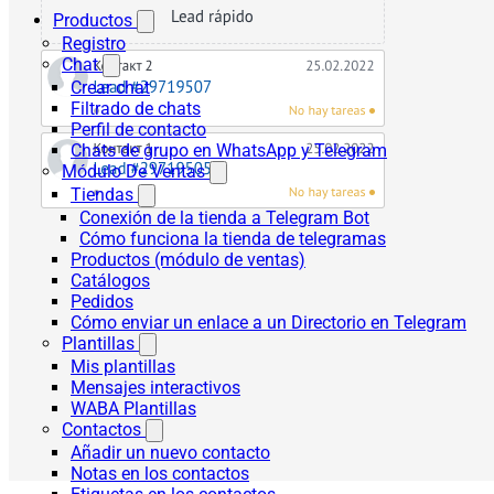
Productos
Registro
Chat
Crear chat
Filtrado de chats
Perfil de contacto
Chats de grupo en WhatsApp y Telegram
Módulo De Ventas
Tiendas
Conexión de la tienda a Telegram Bot
Cómo funciona la tienda de telegramas
Productos (módulo de ventas)
Catálogos
Pedidos
Cómo enviar un enlace a un Directorio en Telegram
Plantillas
Mis plantillas
Mensajes interactivos
WABA Plantillas
Contactos
Añadir un nuevo contacto
Notas en los contactos