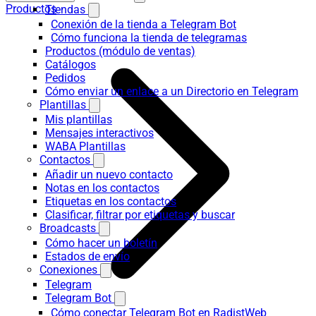
Productos
Tiendas
Conexión de la tienda a Telegram Bot
Cómo funciona la tienda de telegramas
Productos (módulo de ventas)
Catálogos
Pedidos
Cómo enviar un enlace a un Directorio en Telegram
Plantillas
Mis plantillas
Mensajes interactivos
WABA Plantillas
Contactos
Añadir un nuevo contacto
Notas en los contactos
Etiquetas en los contactos
Clasificar, filtrar por etiquetas y buscar
Broadcasts
Cómo hacer un boletín
Estados de envío
Conexiones
Telegram
Telegram Bot
Cómo conectar Telegram Bot en RadistWeb