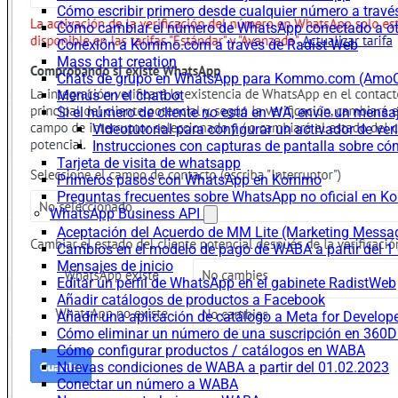
Cómo escribir primero desde cualquier número a trav
Cómo cambiar el número de WhatsApp conectado a ot
Conexión a Kommo.com a través de Radist Web
Mass chat creation
Chats de grupo en WhatsApp para Kommo.com (Am
Menús en el chatbot
Si el número de cliente no está en WA, envíe un mensaje
Videotutorial para configurar un activador de v
Instrucciones con capturas de pantalla sobre có
Tarjeta de visita de whatsapp
Primeros pasos con WhatsApp en Kommo
Preguntas frecuentes sobre WhatsApp no oficial en
WhatsApp Business API
Aceptación del Acuerdo de MM Lite (Marketing Messa
Cambios en el modelo de pago de WABA a partir del 1 
Mensajes de inicio
Editar un perfil de WhatsApp en el gabinete RadistWeb
Añadir catálogos de productos a Facebook
Añadir una aplicación de catálogo a Meta for Develop
Cómo eliminar un número de una suscripción en 360D
Cómo configurar productos / catálogos en WABA
Nuevas condiciones de WABA a partir del 01.02.2023
Conectar un número a WABA