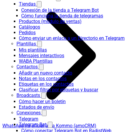
Tiendas
Conexión de la tienda a Telegram Bot
Cómo funciona la tienda de telegramas
Productos (módulo de ventas)
Catálogos
Pedidos
Cómo enviar un enlace a un Directorio en Telegram
Plantillas
Mis plantillas
Mensajes interactivos
WABA Plantillas
Contactos
Añadir un nuevo contacto
Notas en los contactos
Etiquetas en los contactos
Clasificar, filtrar por etiquetas y buscar
Broadcasts
Cómo hacer un boletín
Estados de envío
Conexiones
Telegram
Telegram Bot
WhatsApp no oficial para Kommo (amoCRM)
Cómo conectar Telegram Bot en RadistWeb