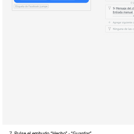
Pulse el embudo “Hecho” - “Guardar”.