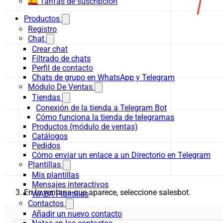
🇪🇸 Tarifas de suscripción
Productos
Registro
Chat
Crear chat
Filtrado de chats
Perfil de contacto
Chats de grupo en WhatsApp y Telegram
Módulo De Ventas
Tiendas
Conexión de la tienda a Telegram Bot
Cómo funciona la tienda de telegramas
Productos (módulo de ventas)
Catálogos
Pedidos
Cómo enviar un enlace a un Directorio en Telegram
Plantillas
Mis plantillas
Mensajes interactivos
En la ventana que aparece, seleccione salesbot.
WABA Plantillas
Contactos
Añadir un nuevo contacto