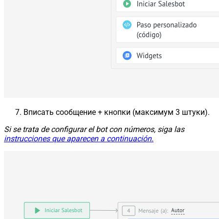
Вписать сообщение + кнопки (максимум 3 штуки).
Si se trata de configurar el bot con números, siga las
instrucciones que aparecen a continuación.