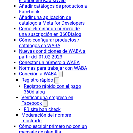
el gabinete RadistWeb
Añadir catálogos de productos a
Facebook
Añadir una aplicación de
catálogo a Meta for Developers
Cómo eliminar un número de
una suscripción en 360Dialog
Cómo configurar productos /
catálogos en WABA
Nuevas condiciones de WABA a
partir del 01.02.2023
Conectar un número a WABA
Normas para trabajar con WABA
Conexión a WABA
Registro rápido
Registro rápido con el pago
360dialog
Verificar una empresa en
Facebook
FB site ban check
Moderación del nombre
mostrado
Cómo escribir primero no con un
mensaje de plantilla