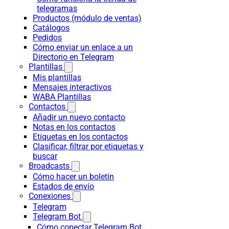
telegramas
Productos (módulo de ventas)
Catálogos
Pedidos
Cómo enviar un enlace a un
Directorio en Telegram
Plantillas
Mis plantillas
Mensajes interactivos
WABA Plantillas
Contactos
Añadir un nuevo contacto
Notas en los contactos
Etiquetas en los contactos
Clasificar, filtrar por etiquetas y
buscar
Broadcasts
Cómo hacer un boletín
Estados de envío
Conexiones
Telegram
Telegram Bot
Cómo conectar Telegram Bot