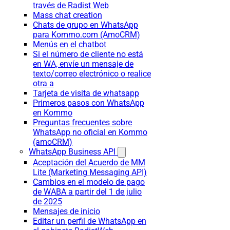
través de Radist Web
Mass chat creation
Chats de grupo en WhatsApp
para Kommo.com (AmoCRM)
Menús en el chatbot
Si el número de cliente no está
en WA, envíe un mensaje de
texto/correo electrónico o realice
otra a
Tarjeta de visita de whatsapp
Primeros pasos con WhatsApp
en Kommo
Preguntas frecuentes sobre
WhatsApp no oficial en Kommo
(amoCRM)
WhatsApp Business API
Aceptación del Acuerdo de MM
Lite (Marketing Messaging API)
Cambios en el modelo de pago
de WABA a partir del 1 de julio
de 2025
Mensajes de inicio
Editar un perfil de WhatsApp en