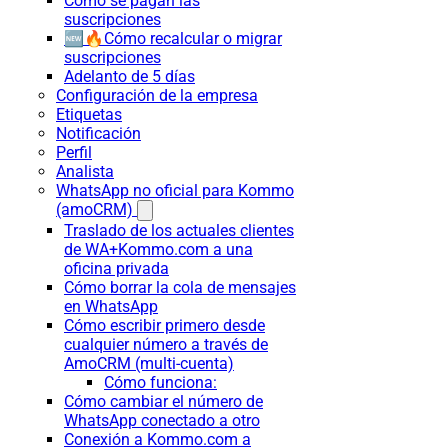
Cómo se pagan las
suscripciones
🆕🔥Cómo recalcular o migrar
suscripciones
Adelanto de 5 días
Configuración de la empresa
Etiquetas
Notificación
Perfil
Analista
WhatsApp no oficial para Kommo
(amoCRM)
Traslado de los actuales clientes
de WA+Kommo.com a una
oficina privada
Cómo borrar la cola de mensajes
en WhatsApp
Cómo escribir primero desde
cualquier número a través de
AmoCRM (multi-cuenta)
Cómo funciona:
Cómo cambiar el número de
WhatsApp conectado a otro
Conexión a Kommo.com a