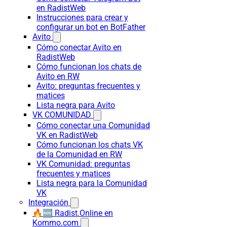
en RadistWeb
Instrucciones para crear y
configurar un bot en BotFather
Avito
Cómo conectar Avito en
RadistWeb
Cómo funcionan los chats de
Avito en RW
Avito: preguntas frecuentes y
matices
Lista negra para Avito
VK COMUNIDAD
Cómo conectar una Comunidad
VK en RadistWeb
Cómo funcionan los chats VK
de la Comunidad en RW
VK Comunidad: preguntas
frecuentes y matices
Lista negra para la Comunidad
VK
Integración
🔥🆕 Radist.Online en
Kommo.com