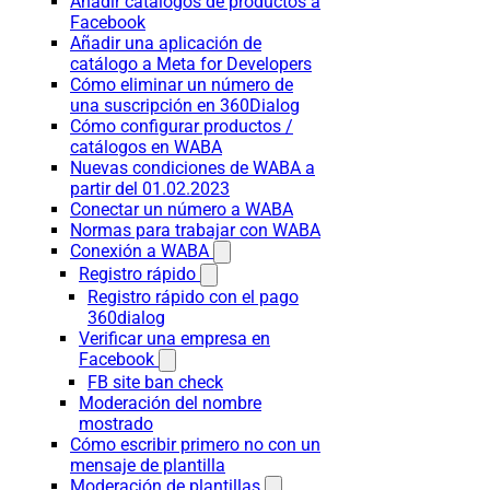
Añadir catálogos de productos a
Facebook
Añadir una aplicación de
catálogo a Meta for Developers
Cómo eliminar un número de
una suscripción en 360Dialog
Cómo configurar productos /
catálogos en WABA
Nuevas condiciones de WABA a
partir del 01.02.2023
Conectar un número a WABA
Normas para trabajar con WABA
Conexión a WABA
Registro rápido
Registro rápido con el pago
360dialog
Verificar una empresa en
Facebook
FB site ban check
Moderación del nombre
mostrado
Cómo escribir primero no con un
mensaje de plantilla
Moderación de plantillas