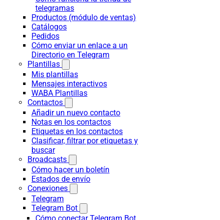
telegramas
Productos (módulo de ventas)
Catálogos
Pedidos
Cómo enviar un enlace a un
Directorio en Telegram
Plantillas
Mis plantillas
Mensajes interactivos
WABA Plantillas
Contactos
Añadir un nuevo contacto
Notas en los contactos
Etiquetas en los contactos
Clasificar, filtrar por etiquetas y
buscar
Broadcasts
Cómo hacer un boletín
Estados de envío
Conexiones
Telegram
Telegram Bot
Cómo conectar Telegram Bot