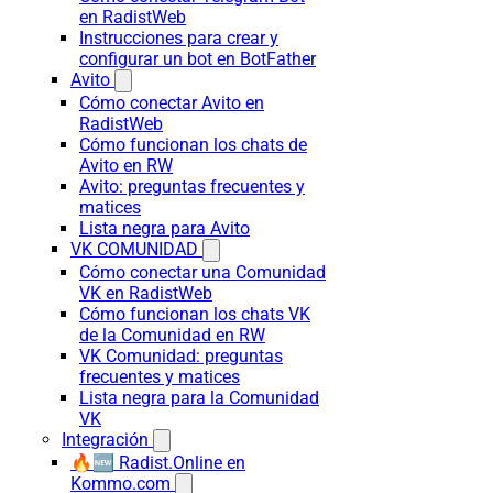
en RadistWeb
Instrucciones para crear y
configurar un bot en BotFather
Avito
Cómo conectar Avito en
RadistWeb
Cómo funcionan los chats de
Avito en RW
Avito: preguntas frecuentes y
matices
Lista negra para Avito
VK COMUNIDAD
Cómo conectar una Comunidad
VK en RadistWeb
Cómo funcionan los chats VK
de la Comunidad en RW
VK Comunidad: preguntas
frecuentes y matices
Lista negra para la Comunidad
VK
Integración
🔥🆕 Radist.Online en
Kommo.com