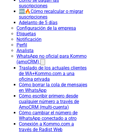
Cómo se pagan las
suscripciones
🆕🔥Cómo recalcular o migrar
suscripciones
Adelanto de 5 días
Configuración de la empresa
Etiquetas
Notificación
Perfil
Analista
WhatsApp no oficial para Kommo
(amoCRM)
Traslado de los actuales clientes
de WA+Kommo.com a una
oficina privada
Cómo borrar la cola de mensajes
en WhatsApp
Cómo escribir primero desde
cualquier número a través de
AmoCRM (multi-cuenta)
Cómo cambiar el número de
WhatsApp conectado a otro
Conexión a Kommo.com a
través de Radist Web