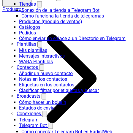
Tiendas
Productos
Conexión de la tienda a Telegram Bot
Cómo funciona la tienda de telegramas
Productos (módulo de ventas)
Catálogos
Pedidos
Cómo enviar un enlace a un Directorio en Telegram
Plantillas
Mis plantillas
Mensajes interactivos
WABA Plantillas
Contactos
Añadir un nuevo contacto
Notas en los contactos
Etiquetas en los contactos
Clasificar, filtrar por etiquetas y buscar
Broadcasts
Cómo hacer un boletín
Estados de envío
Conexiones
Telegram
Telegram Bot
Cómo conectar Telegram Bot en RadistWeb